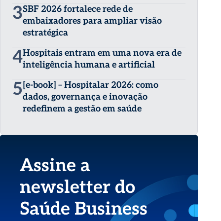
3
SBF 2026 fortalece rede de
embaixadores para ampliar visão
estratégica
4
Hospitais entram em uma nova era de
inteligência humana e artificial
5
[e-book] – Hospitalar 2026: como
dados, governança e inovação
redefinem a gestão em saúde
Assine a
newsletter do
Saúde Business