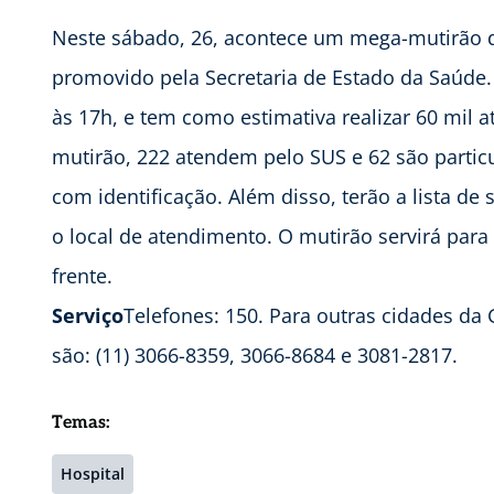
Neste sábado, 26, acontece um mega-mutirão 
promovido pela Secretaria de Estado da Saúde.
às 17h, e tem como estimativa realizar 60 mil 
mutirão, 222 atendem pelo SUS e 62 são partic
com identificação. Além disso, terão a lista d
o local de atendimento. O mutirão servirá par
frente.
Serviço
Telefones: 150. Para outras cidades da G
são: (11) 3066-8359, 3066-8684 e 3081-2817.
Temas:
Hospital