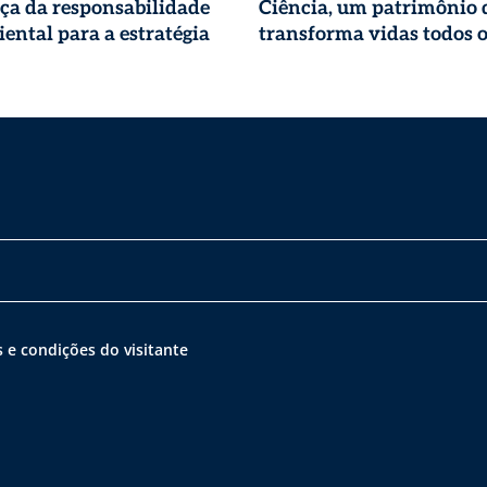
ça da responsabilidade
Ciência, um patrimônio 
ental para a estratégia
transforma vidas todos o
 e condições do visitante