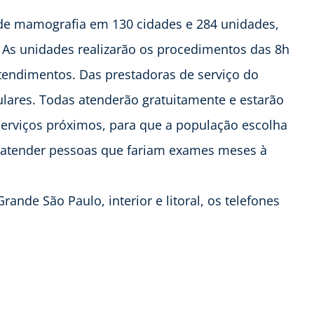
de mamografia em 130 cidades e 284 unidades,
 As unidades realizarão os procedimentos das 8h
atendimentos. Das prestadoras de serviço do
ulares. Todas atenderão gratuitamente e estarão
e serviços próximos, para que a população escolha
a atender pessoas que fariam exames meses à
rande São Paulo, interior e litoral, os telefones