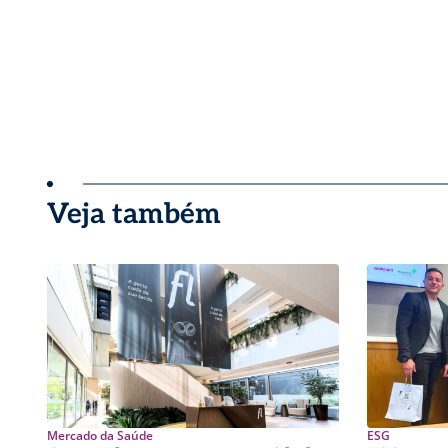
Veja também
Mercado da Saúde
ESG