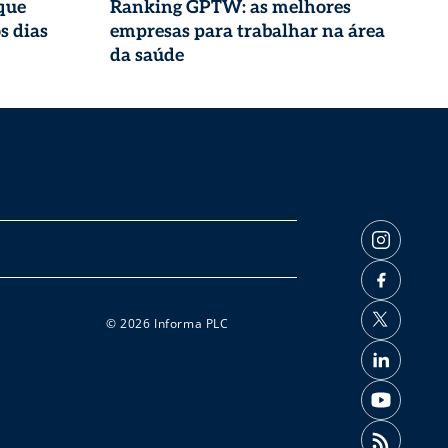
que
Ranking GPTW: as melhores
s dias
empresas para trabalhar na área
da saúde
© 2026 Informa PLC