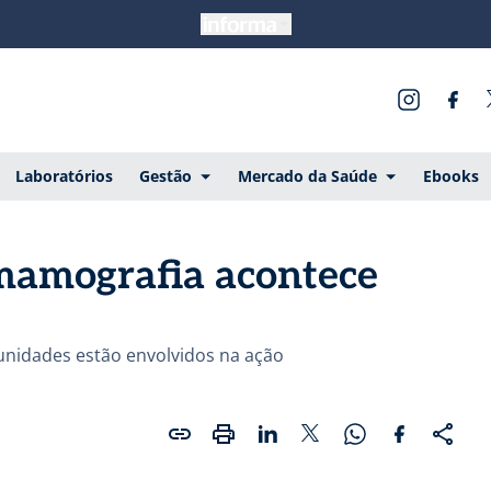
Laboratórios
Gestão
Mercado da Saúde
Ebooks
mamografia acontece
 unidades estão envolvidos na ação