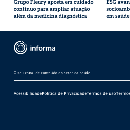
Grupo Fleury aposta em cuidado
ESG avan
contínuo para ampliar atuação
socioambi
além da medicina diagnóstica
em saúde
O seu canal de conteúdo do setor da saúde
Acessibilidade
Política de Privacidade
Termos de uso
Termos