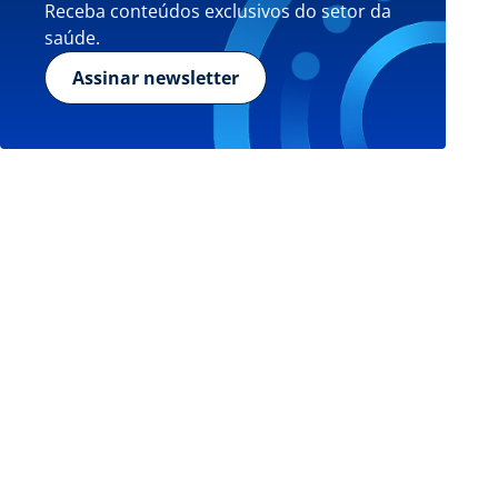
Receba conteúdos exclusivos do setor da
saúde.
Assinar newsletter