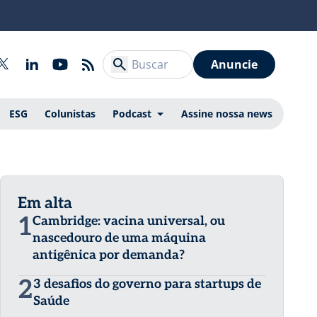
Anuncie
ESG
Colunistas
Podcast
Assine nossa news
Em alta
1
Cambridge: vacina universal, ou
nascedouro de uma máquina
antigênica por demanda?
2
3 desafios do governo para startups de
Saúde