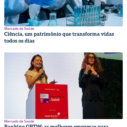
Mercado da Saúde
Ciência, um patrimônio que transforma vidas
todos os dias
Mercado da Saúde
Ranking GPTW: as melhores empresas para