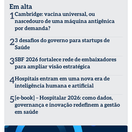
Em alta
1
Cambridge: vacina universal, ou
nascedouro de uma máquina antigênica
por demanda?
2
3 desafios do governo para startups de
Saúde
3
SBF 2026 fortalece rede de embaixadores
para ampliar visão estratégica
4
Hospitais entram em uma nova era de
inteligência humana e artificial
5
[e-book] – Hospitalar 2026: como dados,
governança e inovação redefinem a gestão
em saúde