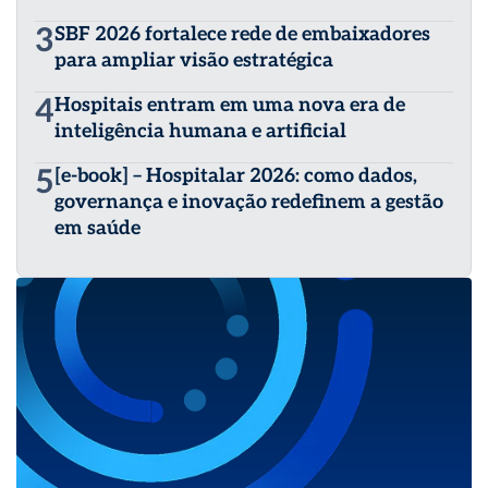
3
SBF 2026 fortalece rede de embaixadores
para ampliar visão estratégica
4
Hospitais entram em uma nova era de
inteligência humana e artificial
5
[e-book] – Hospitalar 2026: como dados,
governança e inovação redefinem a gestão
em saúde