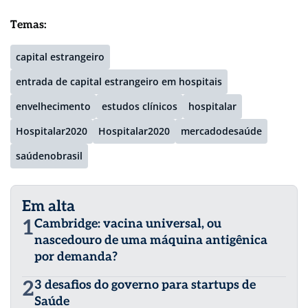
Temas:
capital estrangeiro
entrada de capital estrangeiro em hospitais
envelhecimento
estudos clínicos
hospitalar
Hospitalar2020
Hospitalar2020
mercadodesaúde
saúdenobrasil
Em alta
1
Cambridge: vacina universal, ou
nascedouro de uma máquina antigênica
por demanda?
2
3 desafios do governo para startups de
Saúde