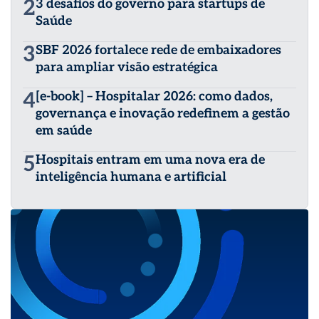
2
3 desafios do governo para startups de
Saúde
3
SBF 2026 fortalece rede de embaixadores
para ampliar visão estratégica
4
[e-book] – Hospitalar 2026: como dados,
governança e inovação redefinem a gestão
em saúde
5
Hospitais entram em uma nova era de
inteligência humana e artificial