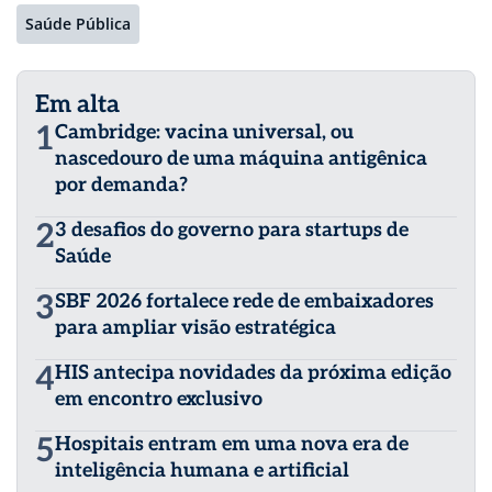
Saúde Pública
Em alta
1
Cambridge: vacina universal, ou
nascedouro de uma máquina antigênica
por demanda?
2
3 desafios do governo para startups de
Saúde
3
SBF 2026 fortalece rede de embaixadores
para ampliar visão estratégica
4
HIS antecipa novidades da próxima edição
em encontro exclusivo
5
Hospitais entram em uma nova era de
inteligência humana e artificial