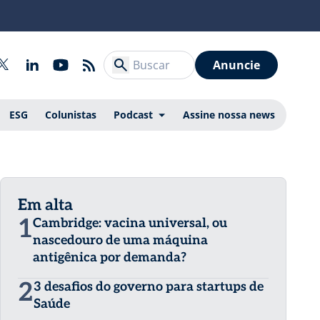
Anuncie
ESG
Colunistas
Podcast
Assine nossa news
Em alta
1
Cambridge: vacina universal, ou
nascedouro de uma máquina
antigênica por demanda?
2
3 desafios do governo para startups de
Saúde