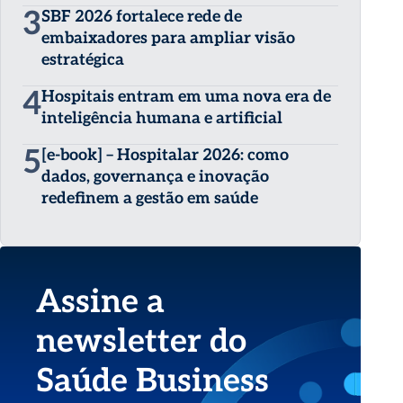
3
SBF 2026 fortalece rede de
embaixadores para ampliar visão
estratégica
4
Hospitais entram em uma nova era de
inteligência humana e artificial
5
[e-book] – Hospitalar 2026: como
dados, governança e inovação
redefinem a gestão em saúde
Assine a
newsletter do
Saúde Business