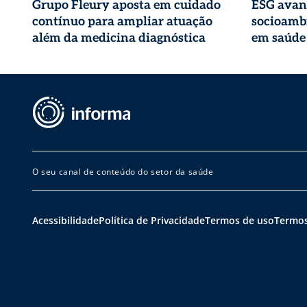
Grupo Fleury aposta em cuidado
ESG avan
contínuo para ampliar atuação
socioambi
além da medicina diagnóstica
em saúde
O seu canal de conteúdo do setor da saúde
Acessibilidade
Política de Privacidade
Termos de uso
Termos