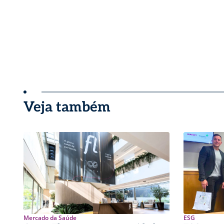
Veja também
Mercado da Saúde
ESG