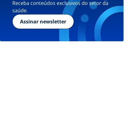
Receba conteúdos exclusivos do setor da
saúde.
Assinar newsletter