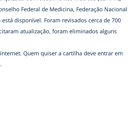
Conselho Federal de Medicina, Federação Nacional
 está disponível. Foram revisados cerca de 700
itaram atualização, foram eliminados alguns
 internet. Quem quiser a cartilha deve entrar em
.