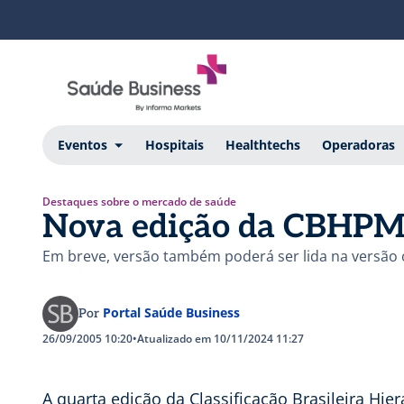
Eventos
Hospitais
Healthtechs
Operadoras
Destaques sobre o mercado de saúde
Nova edição da CBHPM
Em breve, versão também poderá ser lida na versão 
Portal Saúde Business
Por
26/09/2005 10:20
•
Atualizado em 10/11/2024 11:27
A quarta edição da Classificação Brasileira H