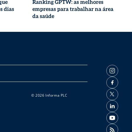
que
Ranking GPTW: as melhores
s dias
empresas para trabalhar na área
da saúde
© 2026 Informa PLC