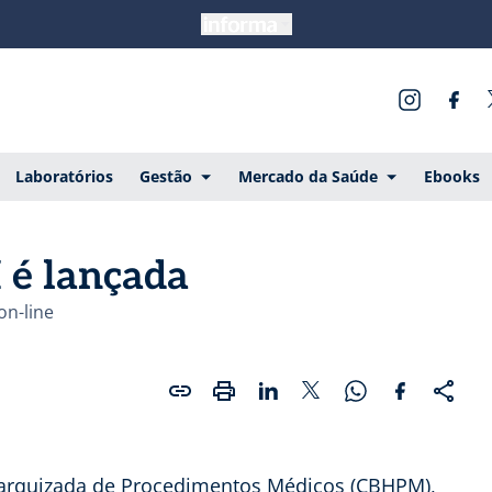
Laboratórios
Gestão
Mercado da Saúde
Ebooks
 é lançada
on-line
ierarquizada de Procedimentos Médicos (CBHPM),