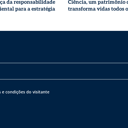
ça da responsabilidade
Ciência, um patrimônio 
ental para a estratégia
transforma vidas todos o
 e condições do visitante