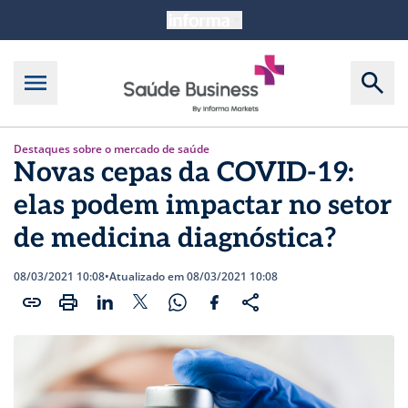
Destaques sobre o mercado de saúde
Novas cepas da COVID-19:
elas podem impactar no setor
de medicina diagnóstica?
08/03/2021 10:08
•
Atualizado em 08/03/2021 10:08