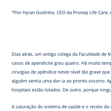
*Por Hyran Godinho, CEO da Pronep Life Care
Dias atrás, um antigo colega da Faculdade d
casos de apendicite grau quatro. Há muito tem
cirurgias de apêndice neste nível tão grave qu
alguém sentia uma dor ia ao pronto-socorro. 
hospitais estão lotados. De outro, porque nin
A saturação do sistema de saúde e o receio da