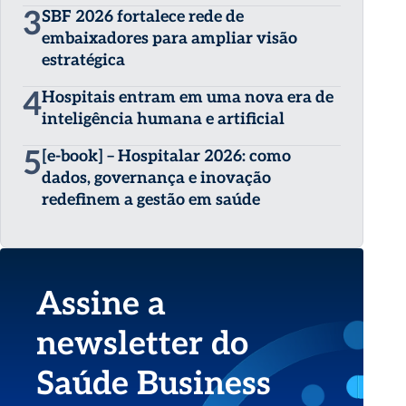
3
SBF 2026 fortalece rede de
embaixadores para ampliar visão
estratégica
4
Hospitais entram em uma nova era de
inteligência humana e artificial
5
[e-book] – Hospitalar 2026: como
dados, governança e inovação
redefinem a gestão em saúde
Assine a
newsletter do
Saúde Business