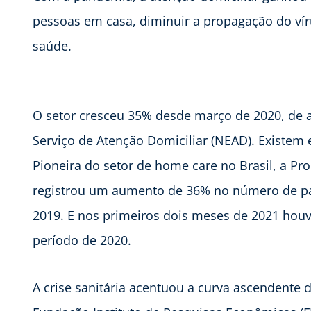
pessoas em casa, diminuir a propagação do víru
saúde.
O setor cresceu 35% desde março de 2020, de
Serviço de Atenção Domiciliar (NEAD). Existem
Pioneira do setor de home care no Brasil, a Pr
registrou um aumento de 36% no número de pa
2019. E nos primeiros dois meses de 2021 ho
período de 2020.
A crise sanitária acentuou a curva ascendente 