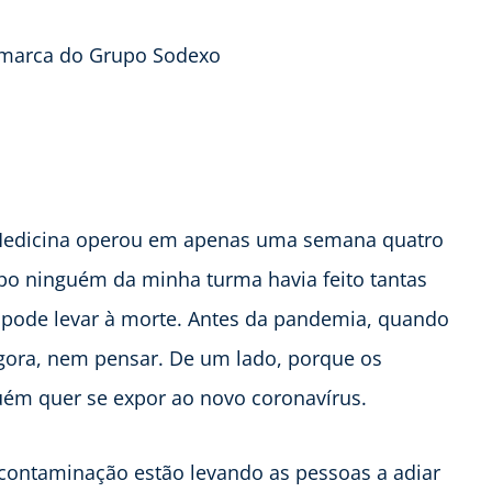
, marca do Grupo Sodexo
e Medicina operou em apenas uma semana quatro
po ninguém da minha turma havia feito tantas
e pode levar à morte. Antes da pandemia, quando
Agora, nem pensar. De um lado, porque os
guém quer se expor ao novo coronavírus.
 contaminação estão levando as pessoas a adiar