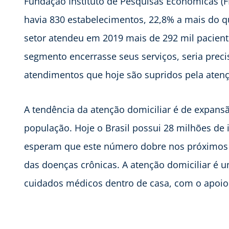
Fundação Instituto de Pesquisas Econômicas (
havia 830 estabelecimentos, 22,8% a mais do q
setor atendeu em 2019 mais de 292 mil paciente
segmento encerrasse seus serviços, seria precis
atendimentos que hoje são supridos pela aten
A tendência da atenção domiciliar é de expans
população. Hoje o Brasil possui 28 milhões de 
esperam que este número dobre nos próximos a
das doenças crônicas. A atenção domiciliar é 
cuidados médicos dentro de casa, com o apoio 