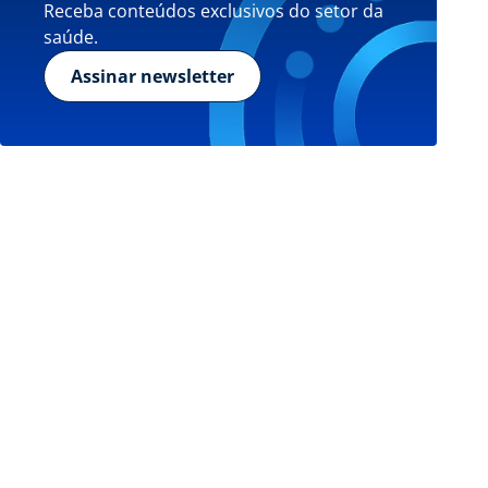
Receba conteúdos exclusivos do setor da
saúde.
Assinar newsletter