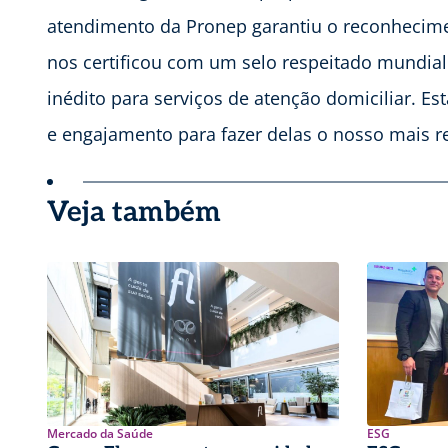
atendimento da Pronep garantiu o reconhecimen
nos certificou com um selo respeitado mundial
inédito para serviços de atenção domiciliar. Es
e engajamento para fazer delas o nosso mais 
Veja também
Mercado da Saúde
ESG