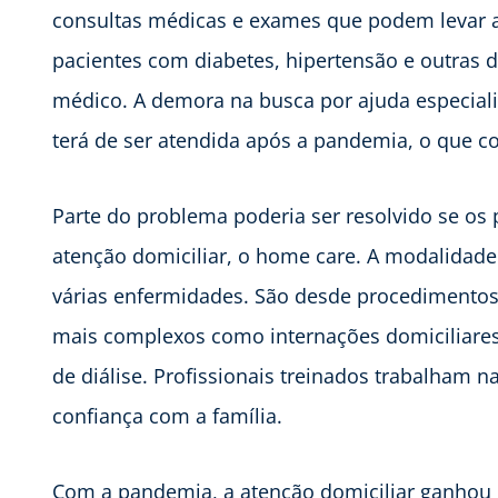
consultas médicas e exames que podem levar 
pacientes com diabetes, hipertensão e outras
médico. A demora na busca por ajuda especia
terá de ser atendida após a pandemia, o que c
Parte do problema poderia ser resolvido se os
atenção domiciliar, o home care. A modalida
várias enfermidades. São desde procedimentos 
mais complexos como internações domiciliares,
de diálise. Profissionais treinados trabalham n
confiança com a família.
Com a pandemia, a atenção domiciliar ganhou 