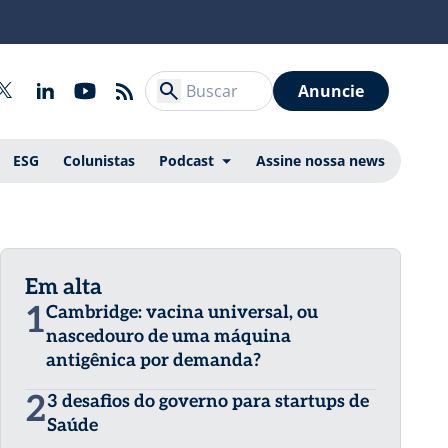
Anuncie
ESG
Colunistas
Podcast
Assine nossa news
Em alta
1
Cambridge: vacina universal, ou
nascedouro de uma máquina
antigênica por demanda?
2
3 desafios do governo para startups de
Saúde