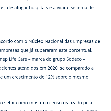
s, desafogar hospitais e aliviar o sistema de
 acordo com o Núcleo Nacional das Empresas de
 empresas que já superaram este porcentual.
onep Life Care – marca do grupo Sodexo –
cientes atendidos em 2020, se comparado a
uve um crescimento de 12% sobre o mesmo
do setor como mostra o censo realizado pela