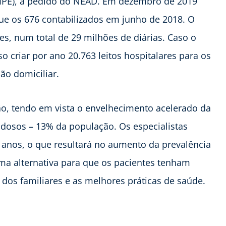
FIPE), a pedido do NEAD. Em dezembro de 2019
ue os 676 contabilizados em junho de 2018. O
s, num total de 29 milhões de diárias. Caso o
o criar por ano 20.763 leitos hospitalares para os
ção domiciliar.
ão, tendo em vista o envelhecimento acelerado da
idosos – 13% da população. Os especialistas
nos, o que resultará no aumento da prevalência
uma alternativa para que os pacientes tenham
dos familiares e as melhores práticas de saúde.