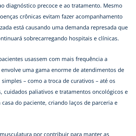
ao diagnóstico precoce e ao tratamento. Mesmo
 doenças crônicas evitam fazer acompanhamento
lizada está causando uma demanda represada que
ontinuará sobrecarregando hospitais e clínicas.
 pacientes usassem com mais frequência a
de envolve uma gama enorme de atendimentos de
simples – como a troca de curativos – até os
 cuidados paliativos e tratamentos oncológicos e
a casa do paciente, criando laços de parceria e
musculatura por contribuir para manter as