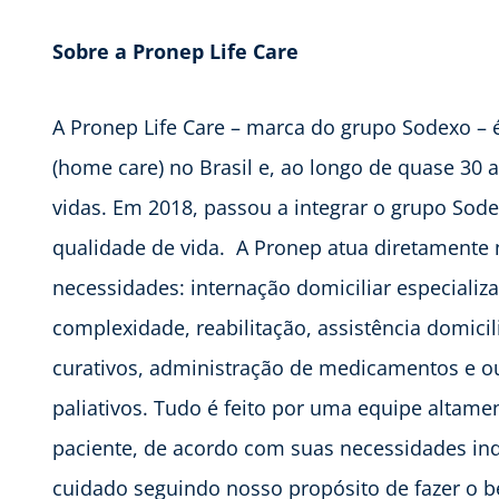
Sobre a Pronep Life Care
A Pronep Life Care – marca do grupo Sodexo – é
(home care) no Brasil e, ao longo de quase 30 
vidas. Em 2018, passou a integrar o grupo So
qualidade de vida. A Pronep atua diretamente
necessidades: internação domiciliar especiali
complexidade, reabilitação, assistência domici
curativos, administração de medicamentos e o
paliativos. Tudo é feito por uma equipe altamen
paciente, de acordo com suas necessidades ind
cuidado seguindo nosso propósito de fazer o be