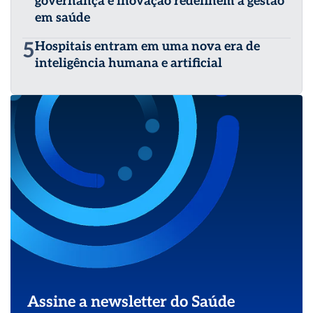
governança e inovação redefinem a gestão
em saúde
5
Hospitais entram em uma nova era de
inteligência humana e artificial
Assine a newsletter do Saúde