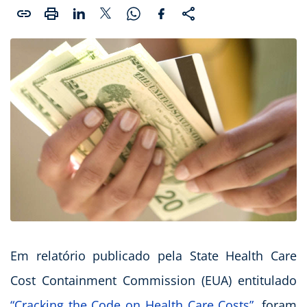
Em relatório publicado pela State Health Care
Cost Containment Commission (EUA) entitulado
“Cracking the Code on Health Care Costs”
, foram