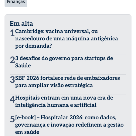
Finanças
Em alta
1
Cambridge: vacina universal, ou
nascedouro de uma máquina antigênica
por demanda?
2
3 desafios do governo para startups de
Saúde
3
SBF 2026 fortalece rede de embaixadores
para ampliar visão estratégica
4
Hospitais entram em uma nova era de
inteligência humana e artificial
5
[e-book] – Hospitalar 2026: como dados,
governança e inovação redefinem a gestão
em saúde