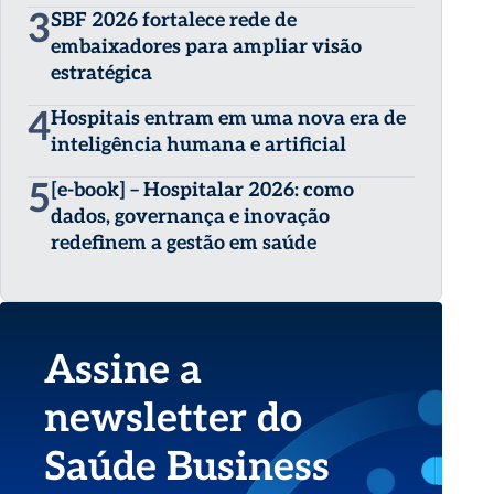
3
SBF 2026 fortalece rede de
embaixadores para ampliar visão
estratégica
4
Hospitais entram em uma nova era de
inteligência humana e artificial
5
[e-book] – Hospitalar 2026: como
dados, governança e inovação
redefinem a gestão em saúde
Assine a
newsletter do
Saúde Business