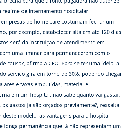
a brecha para que a fonte pagadora não autorize
 regime de internamento hospitalar.
 as empresas de home care costumam fechar um
o, por exemplo, estabelecer alta em até 120 dias
stos será da instituição de atendimento em
o com uma liminar para permanecerem com o
e causa?, afirma a CEO. Para se ter uma ideia, a
 do serviço gira em torno de 30%, podendo chegar
alares e taxas embutidas, material e
rna em um hospital, não sabe quanto vai gastar.
 os gastos já são orçados previamente?, ressalta
r deste modelo, as vantagens para o hospital
 de longa permanência que já não representam um