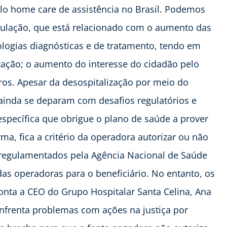
lo home care de assistência no Brasil. Podemos
ulação, que está relacionado com o aumento das
logias diagnósticas e de tratamento, tendo em
zação; o aumento do interesse do cidadão pelo
ros. Apesar da desospitalização por meio do
ainda se deparam com desafios regulatórios e
específica que obrigue o plano de saúde a prover
ma, fica a critério da operadora autorizar ou não
regulamentados pela Agência Nacional de Saúde
as operadoras para o beneficiário. No entanto, os
onta a CEO do Grupo Hospitalar Santa Celina, Ana
enfrenta problemas com ações na justiça por