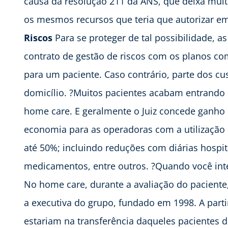
causa da resolução 211 da ANS, que deixa muit
os mesmos recursos que teria que autorizar em
Riscos
Para se proteger de tal possibilidade,
contrato de gestão de riscos com os planos com
para um paciente. Caso contrário, parte dos cu
domicílio. ?Muitos pacientes acabam entrand
home care. E geralmente o Juiz concede ganho d
economia para as operadoras com a utilização
até 50%; incluindo reduções com diárias hospit
medicamentos, entre outros. ?Quando você inte
No home care, durante a avaliação do paciente,
a executiva do grupo, fundado em 1998. A parti
estariam na transferência daqueles pacientes