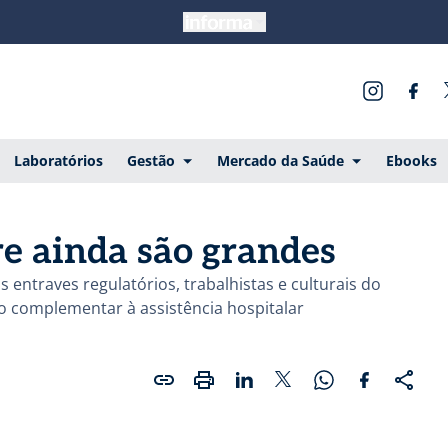
Laboratórios
Gestão
Mercado da Saúde
Ebooks
re ainda são grandes
 entraves regulatórios, trabalhistas e culturais do
 complementar à assistência hospitalar