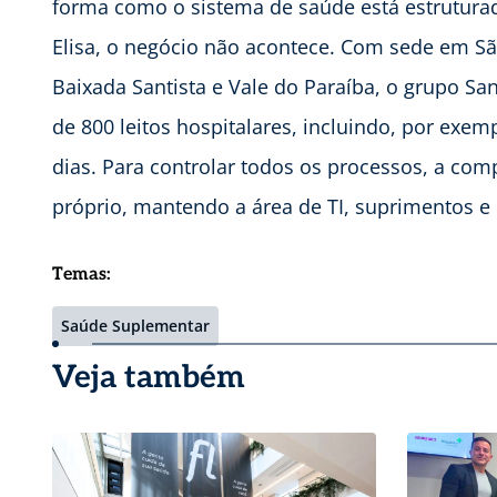
forma como o sistema de saúde está estrutura
Elisa, o negócio não acontece. Com sede em São P
Baixada Santista e Vale do Paraíba, o grupo Sa
de 800 leitos hospitalares, incluindo, por exem
dias. Para controlar todos os processos, a co
próprio, mantendo a área de TI, suprimentos e 
Temas:
Saúde Suplementar
Veja também