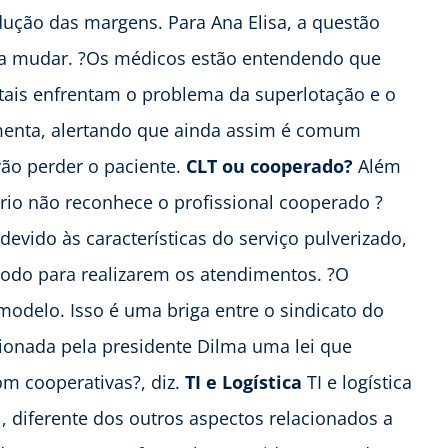
edução das margens. Para Ana Elisa, a questão
a a mudar. ?Os médicos estão entendendo que
ais enfrentam o problema da superlotação e o
enta, alertando que ainda assim é comum
ão perder o paciente.
CLT ou cooperado?
Além
rio não reconhece o profissional cooperado ?
vido às características do serviço pulverizado,
todo para realizarem os atendimentos. ?O
 modelo. Isso é uma briga entre o sindicato do
ionada pela presidente Dilma uma lei que
m cooperativas?, diz.
TI e Logística
TI e logística
l, diferente dos outros aspectos relacionados a