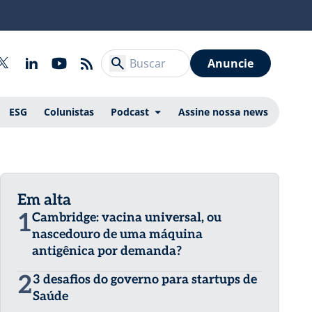
Anuncie
ESG
Colunistas
Podcast
Assine nossa news
Em alta
1
Cambridge: vacina universal, ou
nascedouro de uma máquina
antigênica por demanda?
2
3 desafios do governo para startups de
Saúde