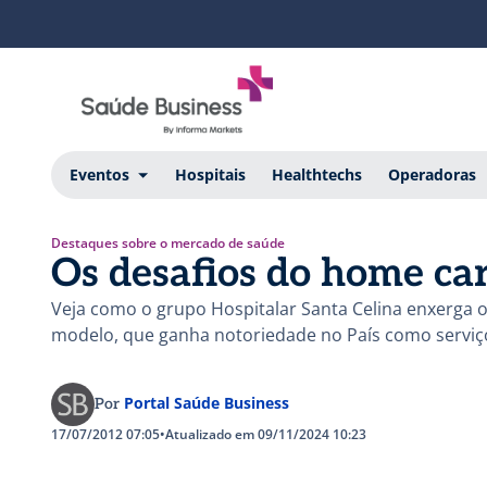
Eventos
Hospitais
Healthtechs
Operadoras
Destaques sobre o mercado de saúde
Os desafios do home ca
Veja como o grupo Hospitalar Santa Celina enxerga os
modelo, que ganha notoriedade no País como serviço
Portal Saúde Business
Por
17/07/2012 07:05
•
Atualizado em 09/11/2024 10:23