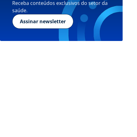
Receba conteúdos exclusivos do setor da
saúde.
Assinar newsletter