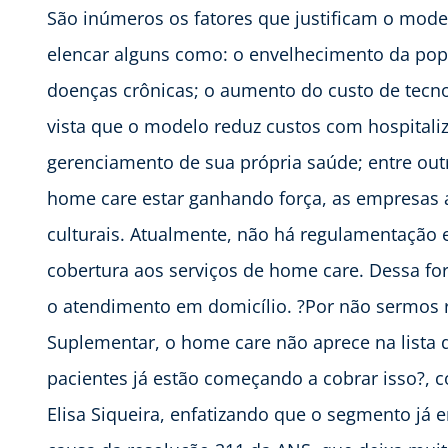
São inúmeros os fatores que justificam o mode
elencar alguns como: o envelhecimento da pop
doenças crônicas; o aumento do custo de tecno
vista que o modelo reduz custos com hospitali
gerenciamento de sua própria saúde; entre out
home care estar ganhando força, as empresas 
culturais. Atualmente, não há regulamentação 
cobertura aos serviços de home care. Dessa for
o atendimento em domicílio. ?Por não sermos 
Suplementar, o home care não aprece na lista d
pacientes já estão começando a cobrar isso?, c
Elisa Siqueira, enfatizando que o segmento já 