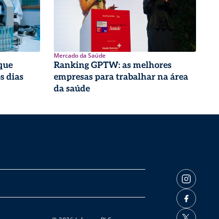
Mercado da Saúde
que
Ranking GPTW: as melhores
s dias
empresas para trabalhar na área
da saúde