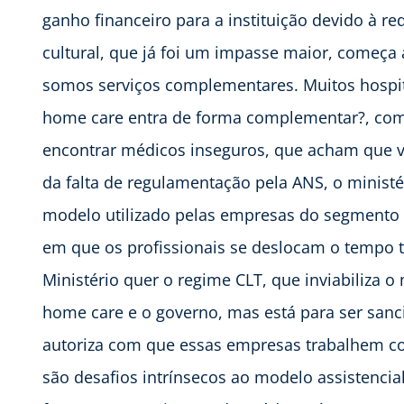
ganho financeiro para a instituição devido à r
cultural, que já foi um impasse maior, começ
somos serviços complementares. Muitos hospit
home care entra de forma complementar?, com
encontrar médicos inseguros, que acham que v
da falta de regulamentação pela ANS, o ministé
modelo utilizado pelas empresas do segmento de
em que os profissionais se deslocam o tempo 
Ministério quer o regime CLT, que inviabiliza o
home care e o governo, mas está para ser sanc
autoriza com que essas empresas trabalhem co
são desafios intrínsecos ao modelo assistencia