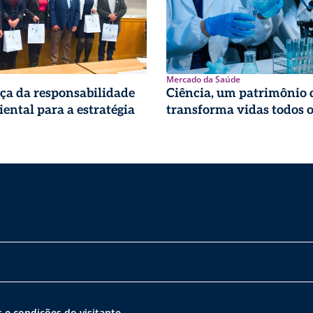
Mercado da Saúde
ça da responsabilidade
Ciência, um patrimônio 
ental para a estratégia
transforma vidas todos o
 e condições do visitante