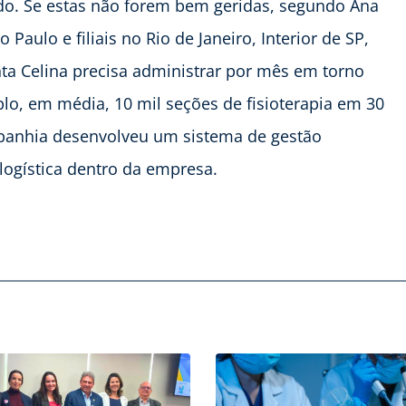
do. Se estas não forem bem geridas, segundo Ana
aulo e filiais no Rio de Janeiro, Interior de SP,
nta Celina precisa administrar por mês em torno
plo, em média, 10 mil seções de fisioterapia em 30
mpanhia desenvolveu um sistema de gestão
logística dentro da empresa.