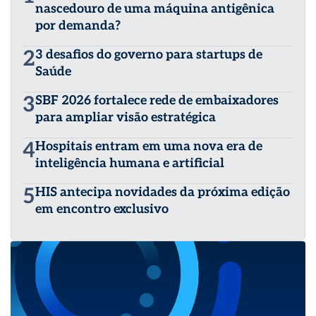
nascedouro de uma máquina antigênica
por demanda?
2
3 desafios do governo para startups de
Saúde
3
SBF 2026 fortalece rede de embaixadores
para ampliar visão estratégica
4
Hospitais entram em uma nova era de
inteligência humana e artificial
5
HIS antecipa novidades da próxima edição
em encontro exclusivo