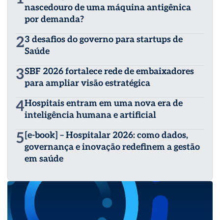
nascedouro de uma máquina antigênica
por demanda?
2
3 desafios do governo para startups de
Saúde
3
SBF 2026 fortalece rede de embaixadores
para ampliar visão estratégica
4
Hospitais entram em uma nova era de
inteligência humana e artificial
5
[e-book] – Hospitalar 2026: como dados,
governança e inovação redefinem a gestão
em saúde