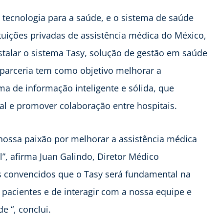
m tecnologia para a saúde, e o sistema de saúde
uições privadas de assistência médica do México,
talar o sistema Tasy, solução de gestão em saúde
A parceria tem como objetivo melhorar a
a de informação inteligente e sólida, que
l e promover colaboração entre hospitais.
ossa paixão por melhorar a assistência médica
l”, afirma Juan Galindo, Diretor Médico
convencidos que o Tasy será fundamental na
pacientes e de interagir com a nossa equipe e
e “, conclui.