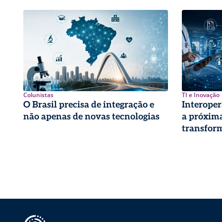
Colunistas
TI e Inovação
O Brasil precisa de integração e
Interoper
não apenas de novas tecnologias
a próxima
transform