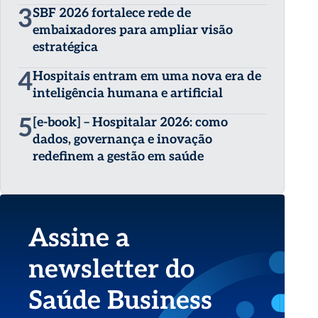
3
SBF 2026 fortalece rede de
embaixadores para ampliar visão
estratégica
4
Hospitais entram em uma nova era de
inteligência humana e artificial
5
[e-book] – Hospitalar 2026: como
dados, governança e inovação
redefinem a gestão em saúde
Assine a
newsletter do
Saúde Business