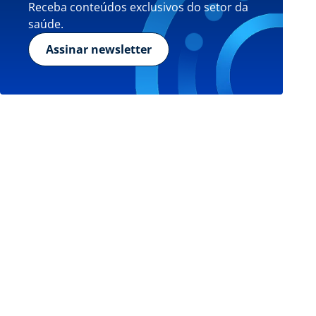
Receba conteúdos exclusivos do setor da
saúde.
Assinar newsletter