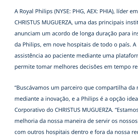
A
Royal Philips (NYSE: PHG, AEX: PHIA), líder e
CHRISTUS MUGUERZA, uma das principais instit
anunciam um acordo de longa duração para ins
da Philips, em nove hospitais de todo o país. 
assistência ao paciente mediante uma plataform
permite tomar melhores decisões em tempo rea
“Buscávamos um parceiro que compartilha da n
mediante a inovação, e a Philips é a opção idea
Corporativo do CHRISTUS MUGUERZA. “Estamos 
melhoria da nossa maneira de servir os nossos 
com outros hospitais dentro e fora da nossa red