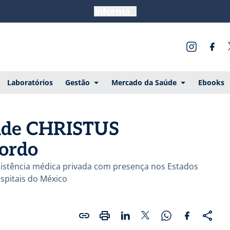
Laboratórios
Gestão
Mercado da Saúde
Ebooks
aúde CHRISTUS
ordo
istência médica privada com presença nos Estados
spitais do México