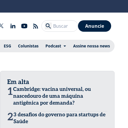
Anuncie
ESG
Colunistas
Podcast
Assine nossa news
Em alta
1
Cambridge: vacina universal, ou
nascedouro de uma máquina
antigênica por demanda?
2
3 desafios do governo para startups de
Saúde