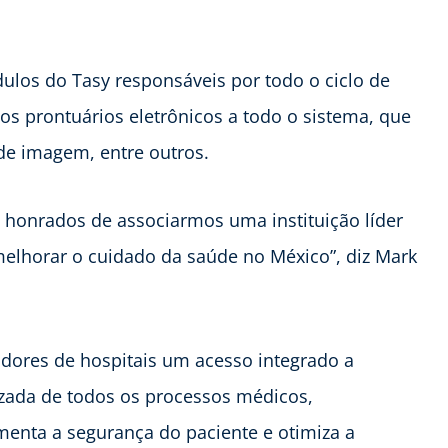
los do Tasy responsáveis por todo o ciclo de
 os prontuários eletrônicos a todo o sistema, que
s de imagem, entre outros.
honrados de associarmos uma instituição líder
melhorar o cuidado da saúde no México”, diz Mark
dores de hospitais um acesso integrado a
izada de todos os processos médicos,
enta a segurança do paciente e otimiza a