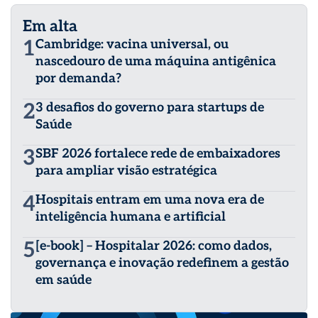
Em alta
1
Cambridge: vacina universal, ou
nascedouro de uma máquina antigênica
por demanda?
2
3 desafios do governo para startups de
Saúde
3
SBF 2026 fortalece rede de embaixadores
para ampliar visão estratégica
4
Hospitais entram em uma nova era de
inteligência humana e artificial
5
[e-book] – Hospitalar 2026: como dados,
governança e inovação redefinem a gestão
em saúde