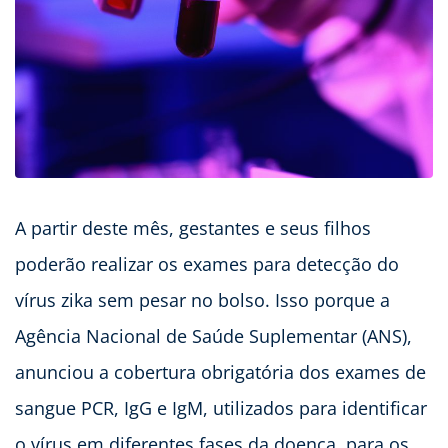
A partir deste mês, gestantes e seus filhos
poderão realizar os exames para detecção do
vírus zika sem pesar no bolso. Isso porque a
Agência Nacional de Saúde Suplementar (ANS),
anunciou a cobertura obrigatória dos exames de
sangue PCR, IgG e IgM, utilizados para identificar
o vírus em diferentes fases da doença, para os