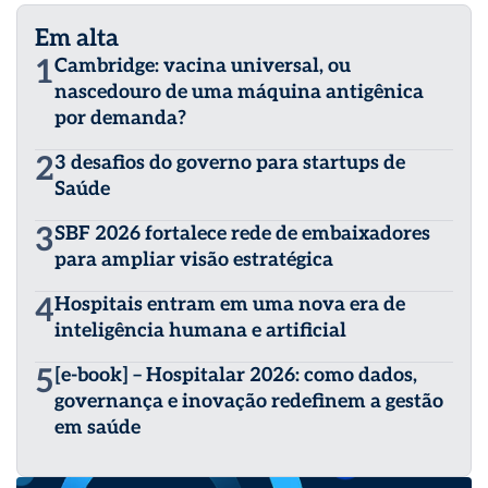
Em alta
1
Cambridge: vacina universal, ou
nascedouro de uma máquina antigênica
por demanda?
2
3 desafios do governo para startups de
Saúde
3
SBF 2026 fortalece rede de embaixadores
para ampliar visão estratégica
4
Hospitais entram em uma nova era de
inteligência humana e artificial
5
[e-book] – Hospitalar 2026: como dados,
governança e inovação redefinem a gestão
em saúde