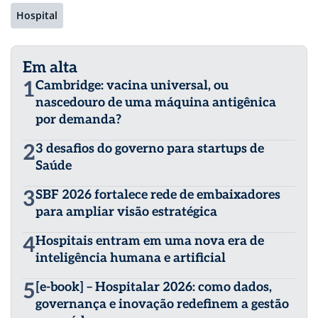
Hospital
Em alta
1
Cambridge: vacina universal, ou
nascedouro de uma máquina antigênica
por demanda?
2
3 desafios do governo para startups de
Saúde
3
SBF 2026 fortalece rede de embaixadores
para ampliar visão estratégica
4
Hospitais entram em uma nova era de
inteligência humana e artificial
5
[e-book] – Hospitalar 2026: como dados,
governança e inovação redefinem a gestão