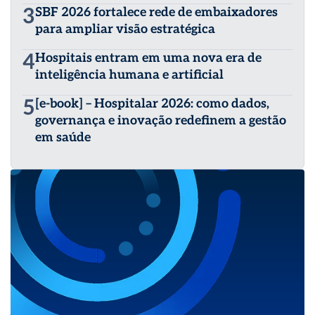
3
SBF 2026 fortalece rede de embaixadores
para ampliar visão estratégica
4
Hospitais entram em uma nova era de
inteligência humana e artificial
5
[e-book] – Hospitalar 2026: como dados,
governança e inovação redefinem a gestão
em saúde