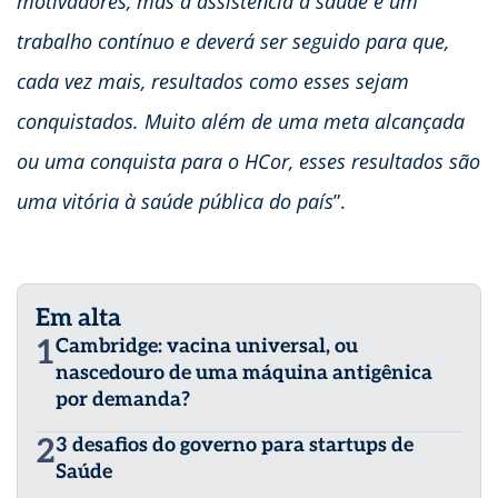
motivadores, mas a assistência à saúde é um
trabalho contínuo e deverá ser seguido para que,
cada vez mais, resultados como esses sejam
conquistados. Muito além de uma meta alcançada
ou uma conquista para o HCor, esses resultados são
uma vitória à saúde pública do país
”.
Em alta
1
Cambridge: vacina universal, ou
nascedouro de uma máquina antigênica
por demanda?
2
3 desafios do governo para startups de
Saúde