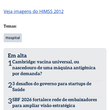
Veja imagens do HIMSS 2012
Temas:
Hospital
Em alta
1
Cambridge: vacina universal, ou
nascedouro de uma máquina antigênica
por demanda?
2
3 desafios do governo para startups de
Saúde
3
SBF 2026 fortalece rede de embaixadores
para ampliar visão estratégica