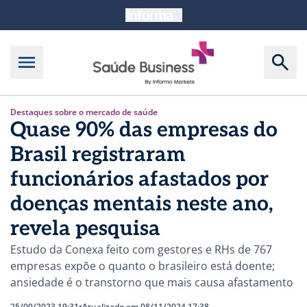
Destaques sobre o mercado de saúde
Quase 90% das empresas do
Brasil registraram
funcionários afastados por
doenças mentais neste ano,
revela pesquisa
Estudo da Conexa feito com gestores e RHs de 767
empresas expõe o quanto o brasileiro está doente;
ansiedade é o transtorno que mais causa afastamento
25/09/2023 19:31
•
Atualizado em 08/11/2024 17:38