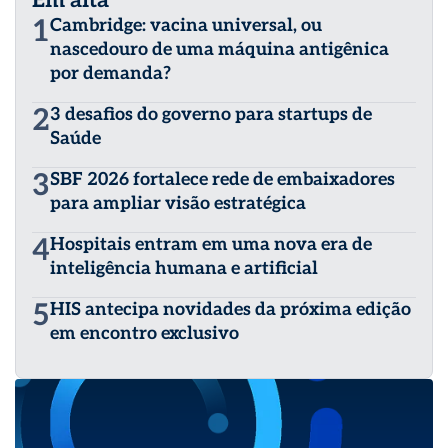
Em alta
1
Cambridge: vacina universal, ou
nascedouro de uma máquina antigênica
por demanda?
2
3 desafios do governo para startups de
Saúde
3
SBF 2026 fortalece rede de embaixadores
para ampliar visão estratégica
4
Hospitais entram em uma nova era de
inteligência humana e artificial
5
HIS antecipa novidades da próxima edição
em encontro exclusivo