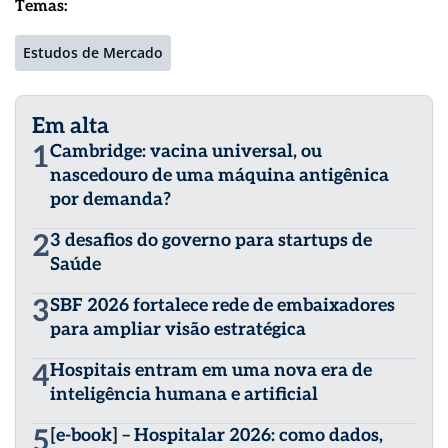
Temas:
Estudos de Mercado
Em alta
1
Cambridge: vacina universal, ou
nascedouro de uma máquina antigênica
por demanda?
2
3 desafios do governo para startups de
Saúde
3
SBF 2026 fortalece rede de embaixadores
para ampliar visão estratégica
4
Hospitais entram em uma nova era de
inteligência humana e artificial
5
[e-book] – Hospitalar 2026: como dados,