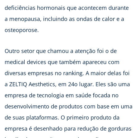
deficiências hormonais que acontecem durante
a menopausa, incluindo as ondas de calor e a
osteoporose.
Outro setor que chamou a atenção foi o de
medical devices que também apareceu com
diversas empresas no ranking. A maior delas foi
a ZELTIQ Aesthetics, em 24o lugar. Eles são uma
empresa de tecnologia em saúde focada no
desenvolvimento de produtos com base em uma
de suas plataformas. O primeiro produto da
empresa é desenhado para redução de gorduras