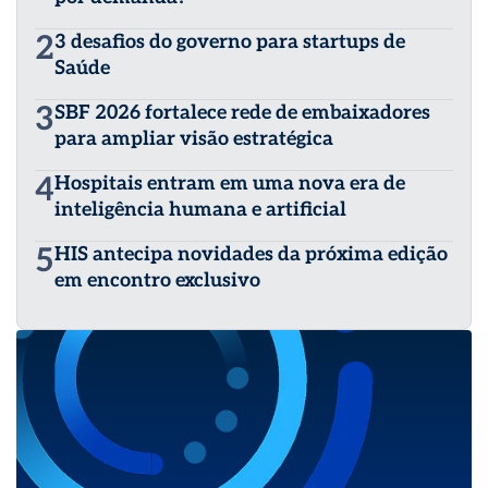
2
3 desafios do governo para startups de
Saúde
3
SBF 2026 fortalece rede de embaixadores
para ampliar visão estratégica
4
Hospitais entram em uma nova era de
inteligência humana e artificial
5
HIS antecipa novidades da próxima edição
em encontro exclusivo