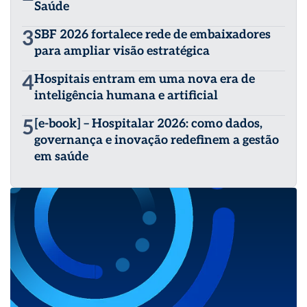
Saúde
3
SBF 2026 fortalece rede de embaixadores
para ampliar visão estratégica
4
Hospitais entram em uma nova era de
inteligência humana e artificial
5
[e-book] – Hospitalar 2026: como dados,
governança e inovação redefinem a gestão
em saúde