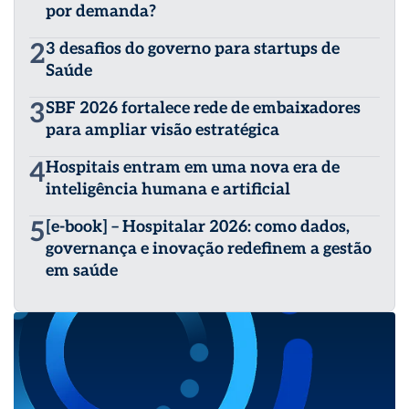
por demanda?
2
3 desafios do governo para startups de
Saúde
3
SBF 2026 fortalece rede de embaixadores
para ampliar visão estratégica
4
Hospitais entram em uma nova era de
inteligência humana e artificial
5
[e-book] – Hospitalar 2026: como dados,
governança e inovação redefinem a gestão
em saúde