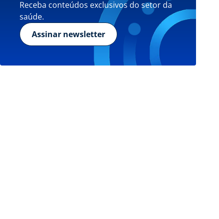
Receba conteúdos exclusivos do setor da
saúde.
Assinar newsletter