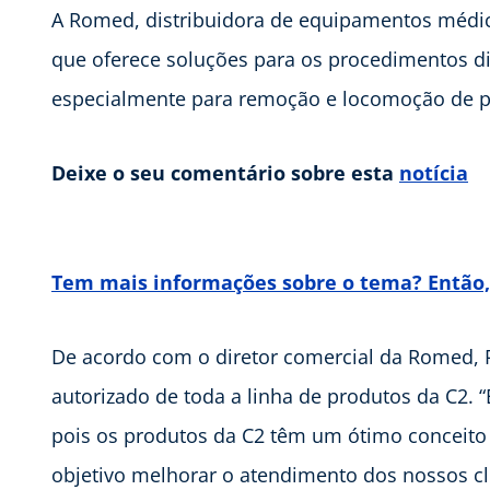
A Romed, distribuidora de equipamentos médic
que oferece soluções para os procedimentos diá
especialmente para remoção e locomoção de p
Deixe o seu comentário sobre esta
notícia
Tem mais informações sobre o tema? Então, 
De acordo com o diretor comercial da Romed, R
autorizado de toda a linha de produtos da C2.
pois os produtos da C2 têm um ótimo conceito 
objetivo melhorar o atendimento dos nossos cli