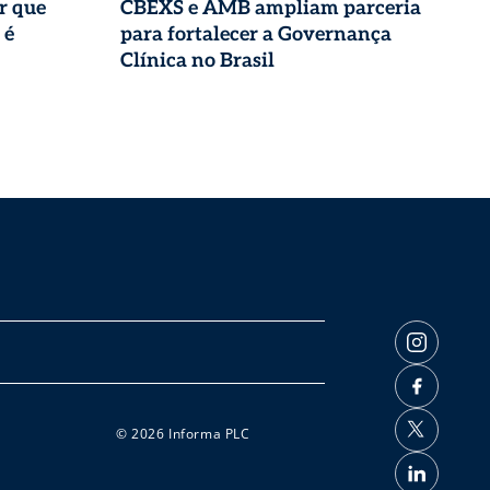
r que
CBEXS e AMB ampliam parceria
 é
para fortalecer a Governança
Clínica no Brasil
© 2026 Informa PLC