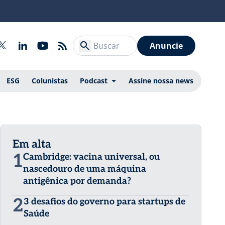
Anuncie
ESG
Colunistas
Podcast
Assine nossa news
Em alta
1
Cambridge: vacina universal, ou
nascedouro de uma máquina
antigênica por demanda?
2
3 desafios do governo para startups de
Saúde