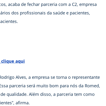
os, acaba de fechar parceria com a C2, empresa
rios dos profissionais da saúde e pacientes,
acientes.
clique aqui
odrigo Alves, a empresa se torna o representante
 “Essa parceria será muito bom para nós da Romed,
de qualidade. Além disso, a parceria tem como
entes”, afirma.