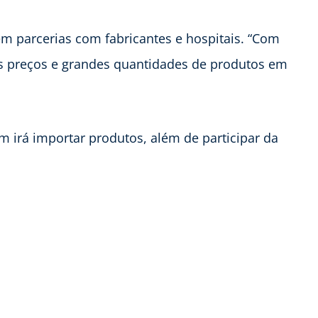
em parcerias com fabricantes e hospitais. “Com
s preços e grandes quantidades de produtos em
 irá importar produtos, além de participar da
a.