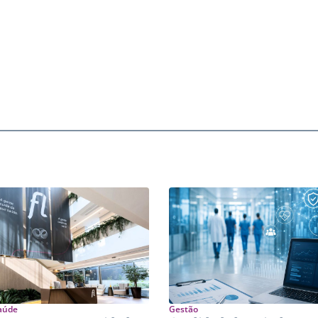
aúde
Gestão