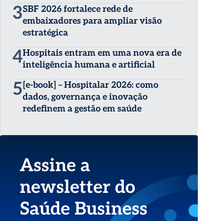
3
SBF 2026 fortalece rede de
embaixadores para ampliar visão
estratégica
4
Hospitais entram em uma nova era de
inteligência humana e artificial
5
[e-book] – Hospitalar 2026: como
dados, governança e inovação
redefinem a gestão em saúde
Assine a
newsletter do
Saúde Business