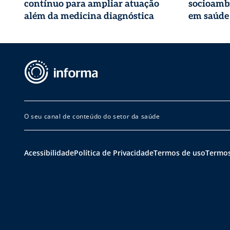
contínuo para ampliar atuação
socioambi
além da medicina diagnóstica
em saúde
O seu canal de conteúdo do setor da saúde
Acessibilidade
Política de Privacidade
Termos de uso
Termos