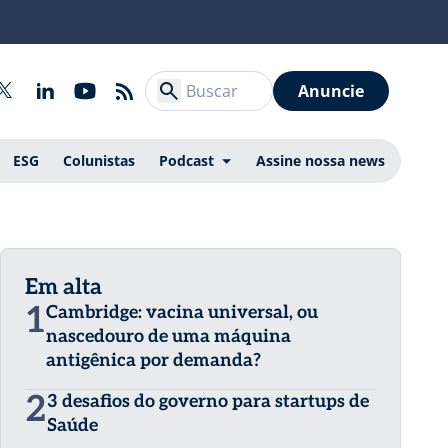
Anuncie
ESG
Colunistas
Podcast
Assine nossa news
Em alta
1
Cambridge: vacina universal, ou
nascedouro de uma máquina
antigênica por demanda?
2
3 desafios do governo para startups de
Saúde