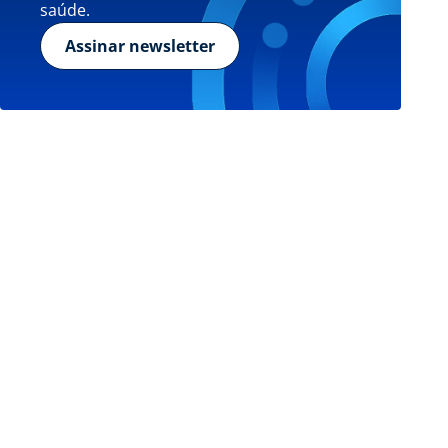
saúde.
Assinar newsletter