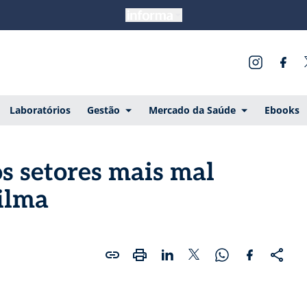
Laboratórios
Gestão
Mercado da Saúde
Ebooks
s setores mais mal
ilma