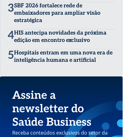
3
SBF 2026 fortalece rede de
embaixadores para ampliar visão
estratégica
4
HIS antecipa novidades da próxima
edição em encontro exclusivo
5
Hospitais entram em uma nova era de
inteligência humana e artificial
Assine a
newsletter do
Saúde Business
Receba conteúdos exclusivos do setor da