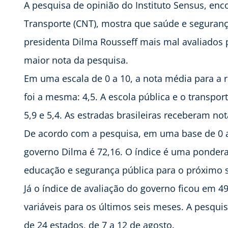
A pesquisa de opinião do Instituto Sensus, e
Transporte (CNT), mostra que saúde e seguranç
presidenta Dilma Rousseff mais mal avaliados 
maior nota da pesquisa.
Em uma escala de 0 a 10, a nota média para a 
foi a mesma: 4,5. A escola pública e o transpo
5,9 e 5,4. As estradas brasileiras receberam not
De acordo com a pesquisa, em uma base de 0 a 
governo Dilma é 72,16. O índice é uma pondera
educação e segurança pública para o próximo 
Já o índice de avaliação do governo ficou em
variáveis para os últimos seis meses. A pesqui
de 24 estados, de 7 a 12 de agosto.