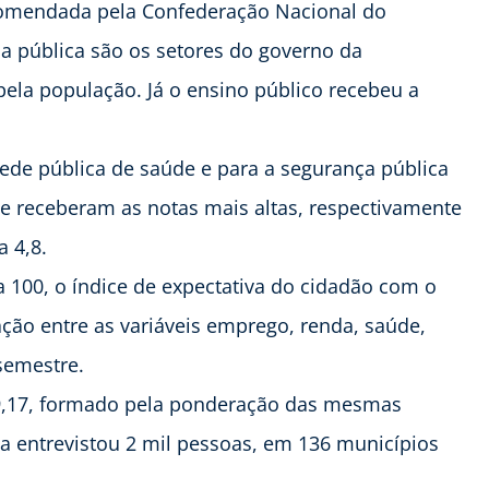
ncomendada pela Confederação Nacional do
a pública são os setores do governo da
pela população. Já o ensino público recebeu a
rede pública de saúde e para a segurança pública
rte receberam as notas mais altas, respectivamente
a 4,8.
100, o índice de expectativa do cidadão com o
ção entre as variáveis emprego, renda, saúde,
semestre.
 49,17, formado pela ponderação das mesmas
sa entrevistou 2 mil pessoas, em 136 municípios