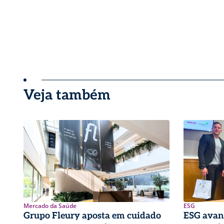
Veja também
Mercado da Saúde
ESG
Grupo Fleury aposta em cuidado
ESG avan