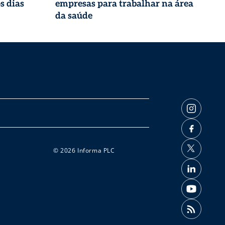
s dias
empresas para trabalhar na área
da saúde
© 2026 Informa PLC