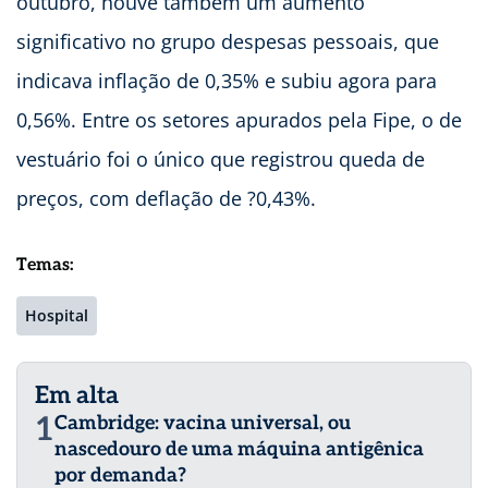
outubro, houve também um aumento
significativo no grupo despesas pessoais, que
indicava inflação de 0,35% e subiu agora para
0,56%. Entre os setores apurados pela Fipe, o de
vestuário foi o único que registrou queda de
preços, com deflação de ?0,43%.
Temas:
Hospital
Em alta
1
Cambridge: vacina universal, ou
nascedouro de uma máquina antigênica
por demanda?