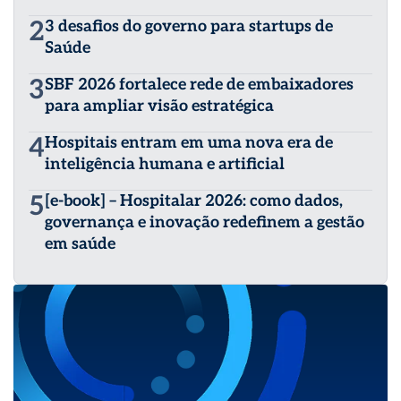
2
3 desafios do governo para startups de
Saúde
3
SBF 2026 fortalece rede de embaixadores
para ampliar visão estratégica
4
Hospitais entram em uma nova era de
inteligência humana e artificial
5
[e-book] – Hospitalar 2026: como dados,
governança e inovação redefinem a gestão
em saúde