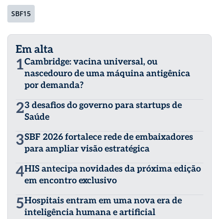
SBF15
Em alta
1
Cambridge: vacina universal, ou
nascedouro de uma máquina antigênica
por demanda?
2
3 desafios do governo para startups de
Saúde
3
SBF 2026 fortalece rede de embaixadores
para ampliar visão estratégica
4
HIS antecipa novidades da próxima edição
em encontro exclusivo
5
Hospitais entram em uma nova era de
inteligência humana e artificial