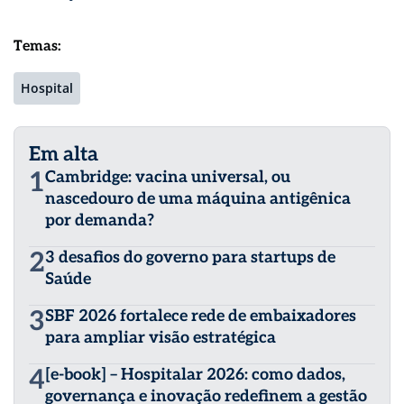
Temas:
Hospital
Em alta
1
Cambridge: vacina universal, ou
nascedouro de uma máquina antigênica
por demanda?
2
3 desafios do governo para startups de
Saúde
3
SBF 2026 fortalece rede de embaixadores
para ampliar visão estratégica
4
[e-book] – Hospitalar 2026: como dados,
governança e inovação redefinem a gestão