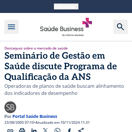
Destaques sobre o mercado de saúde
Seminário de Gestão em
Saúde discute Programa de
Qualificação da ANS
Operadoras de planos de saúde buscam alinhamento
dos indicadores de desempenho
Portal Saúde Business
Por
23/08/2005 07:10
•
Atualizado em 10/11/2024 11:31