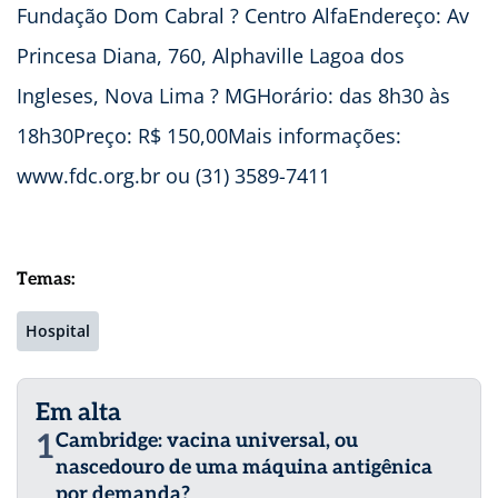
Fundação Dom Cabral ? Centro AlfaEndereço: Av
Princesa Diana, 760, Alphaville Lagoa dos
Ingleses, Nova Lima ? MGHorário: das 8h30 às
18h30Preço: R$ 150,00Mais informações:
www.fdc.org.br ou (31) 3589-7411
Temas:
Hospital
Em alta
1
Cambridge: vacina universal, ou
nascedouro de uma máquina antigênica
por demanda?