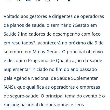
Voltado aos gestores e dirigentes de operadoras
de planos de saúde, o seminário ?Gestão em
Saúde ? Indicadores de desempenho com foco
em resultados?, acontecerá no próximo dia 9 de
setembro em Minas Gerais. O principal objetivo
é discutir o Programa de Qualificação da Saúde
Suplementar iniciado no fim do ano passado
pela Agência Nacional de Saúde Suplementar
(ANS), que qualifica as operadoras e empresas
de seguro-saúde. O principal tema do evento é o
ranking nacional de operadoras e seus