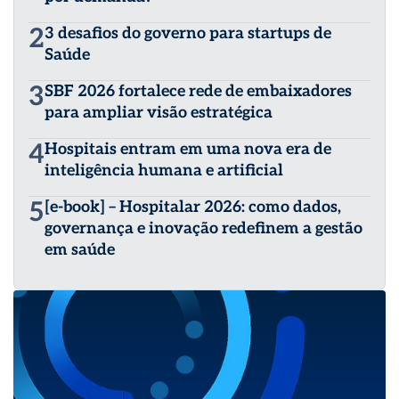
2
3 desafios do governo para startups de
Saúde
3
SBF 2026 fortalece rede de embaixadores
para ampliar visão estratégica
4
Hospitais entram em uma nova era de
inteligência humana e artificial
5
[e-book] – Hospitalar 2026: como dados,
governança e inovação redefinem a gestão
em saúde