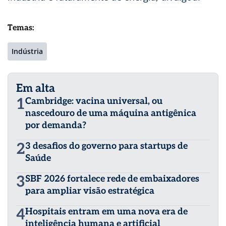
Temas:
Indústria
Em alta
1
Cambridge: vacina universal, ou
nascedouro de uma máquina antigênica
por demanda?
2
3 desafios do governo para startups de
Saúde
3
SBF 2026 fortalece rede de embaixadores
para ampliar visão estratégica
4
Hospitais entram em uma nova era de
inteligência humana e artificial