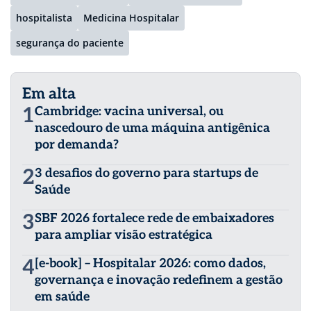
hospitalista
Medicina Hospitalar
segurança do paciente
Em alta
1
Cambridge: vacina universal, ou
nascedouro de uma máquina antigênica
por demanda?
2
3 desafios do governo para startups de
Saúde
3
SBF 2026 fortalece rede de embaixadores
para ampliar visão estratégica
4
[e-book] – Hospitalar 2026: como dados,
governança e inovação redefinem a gestão
em saúde