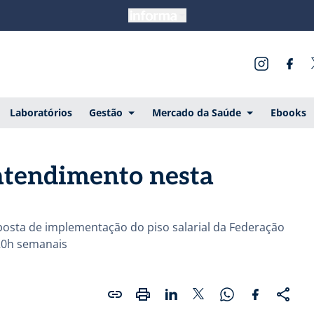
Laboratórios
Gestão
Mercado da Saúde
Ebooks
atendimento nesta
osta de implementação do piso salarial da Federação
 20h semanais