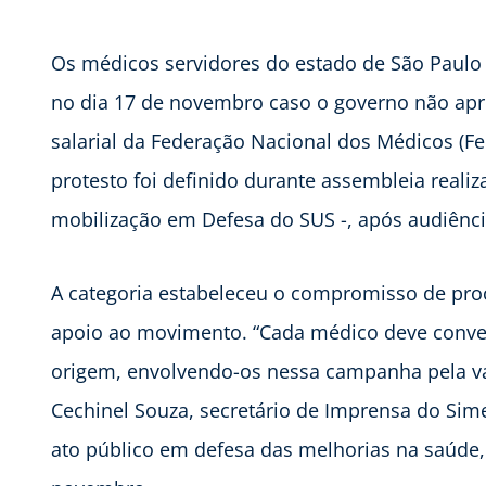
Os médicos servidores do estado de São Paulo 
no dia 17 de novembro caso o governo não ap
salarial da Federação Nacional dos Médicos (F
protesto foi definido durante assembleia realiz
mobilização em Defesa do SUS -, após audiência
A categoria estabeleceu o compromisso de proc
apoio ao movimento. “Cada médico deve conve
origem, envolvendo-os nessa campanha pela val
Cechinel Souza, secretário de Imprensa do S
ato público em defesa das melhorias na saúde, 