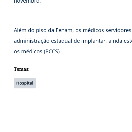
novembro.
Além do piso da Fenam, os médicos servidore
administração estadual de implantar, ainda este
os médicos (PCCS).
Temas:
Hospital