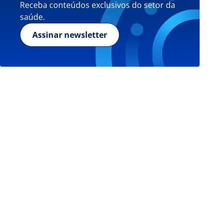
Receba conteúdos exclusivos do setor da
saúde.
Assinar newsletter