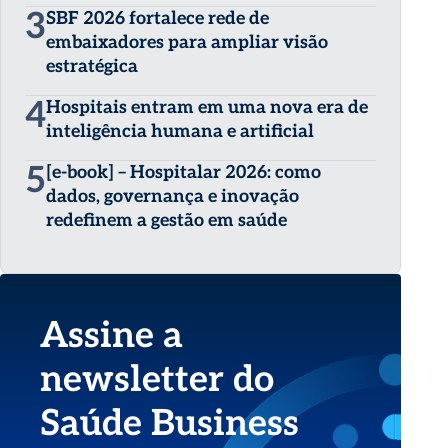
3
SBF 2026 fortalece rede de
embaixadores para ampliar visão
estratégica
4
Hospitais entram em uma nova era de
inteligência humana e artificial
5
[e-book] – Hospitalar 2026: como
dados, governança e inovação
redefinem a gestão em saúde
Assine a
newsletter do
Saúde Business