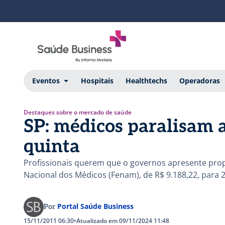
Eventos
Hospitais
Healthtechs
Operadoras
Destaques sobre o mercado de saúde
SP: médicos paralisam 
quinta
Profissionais querem que o governos apresente prop
Nacional dos Médicos (Fenam), de R$ 9.188,22, para
Portal Saúde Business
Por
15/11/2011 06:30
•
Atualizado em 09/11/2024 11:48