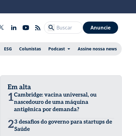
Anuncie
ESG
Colunistas
Podcast
Assine nossa news
Em alta
1
Cambridge: vacina universal, ou
nascedouro de uma máquina
antigênica por demanda?
2
3 desafios do governo para startups de
Saúde