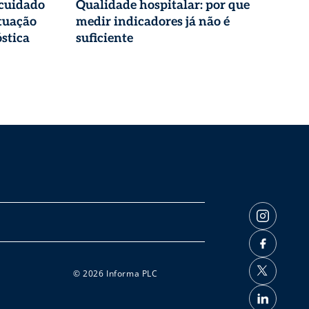
 cuidado
Qualidade hospitalar: por que
tuação
medir indicadores já não é
stica
suficiente
© 2026 Informa PLC