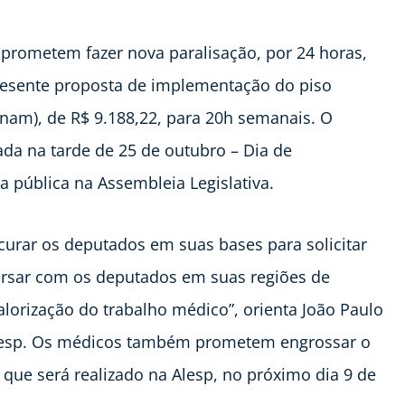
prometem fazer nova paralisação, por 24 horas,
resente proposta de implementação do piso
enam), de R$ 9.188,22, para 20h semanais. O
ada na tarde de 25 de outubro – Dia de
 pública na Assembleia Legislativa.
urar os deputados em suas bases para solicitar
rsar com os deputados em suas regiões de
orização do trabalho médico”, orienta João Paulo
imesp. Os médicos também prometem engrossar o
que será realizado na Alesp, no próximo dia 9 de