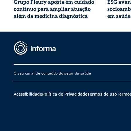
Grupo Fleury aposta em cuidado
ESG avan
contínuo para ampliar atuação
socioambi
além da medicina diagnóstica
em saúde
O seu canal de conteúdo do setor da saúde
Acessibilidade
Política de Privacidade
Termos de uso
Termos