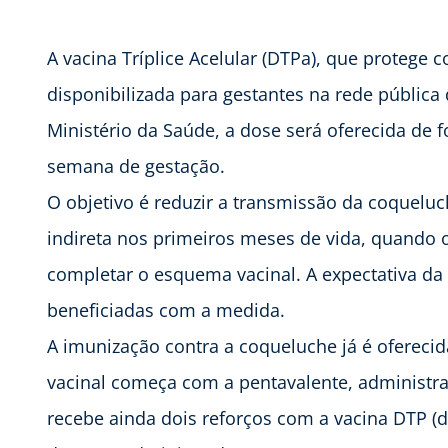
A vacina Tríplice Acelular (DTPa), que protege c
disponibilizada para gestantes na rede pública
Ministério da Saúde, a dose será oferecida de f
semana de gestação.
O objetivo é reduzir a transmissão da coqueluc
indireta nos primeiros meses de vida, quando 
completar o esquema vacinal. A expectativa da 
beneficiadas com a medida.
A imunização contra a coqueluche já é ofereci
vacinal começa com a pentavalente, administra
recebe ainda dois reforços com a vacina DTP (di