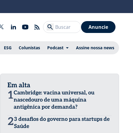
Anuncie
ESG
Colunistas
Podcast
Assine nossa news
Em alta
1
Cambridge: vacina universal, ou
nascedouro de uma máquina
antigênica por demanda?
2
3 desafios do governo para startups de
Saúde