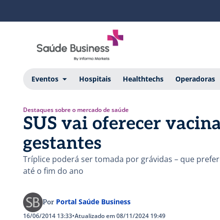
Eventos
Hospitais
Healthtechs
Operadoras
Destaques sobre o mercado de saúde
SUS vai oferecer vacin
gestantes
Tríplice poderá ser tomada por grávidas – que prefe
até o fim do ano
Portal Saúde Business
Por
16/06/2014 13:33
•
Atualizado em 08/11/2024 19:49