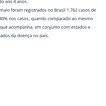
do aos 4 anos.
maio foram registrados no Brasil 1.762 casos de
e 40% nos casos, quando comparado ao mesmo
ou que acompanha, em conjunto com estados e
mados da doença no país.