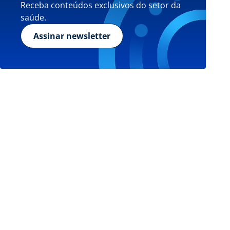
Receba conteúdos exclusivos do setor da
saúde.
Assinar newsletter