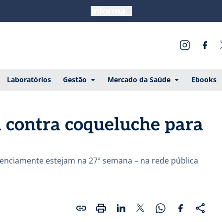
Laboratórios
Gestão
Mercado da Saúde
Ebooks
a contra coqueluche para
renciamente estejam na 27ª semana – na rede pública