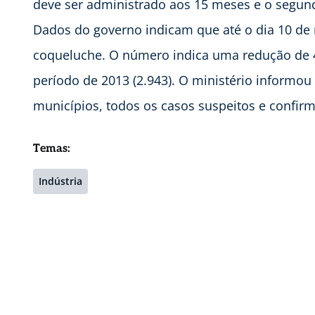
deve ser administrado aos 15 meses e o segun
Dados do governo indicam que até o dia 10 de 
coqueluche. O número indica uma redução d
período de 2013 (2.943). O ministério inform
municípios, todos os casos suspeitos e confir
Temas:
Indústria