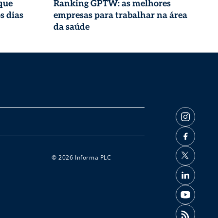
que
Ranking GPTW: as melhores
s dias
empresas para trabalhar na área
da saúde
© 2026 Informa PLC