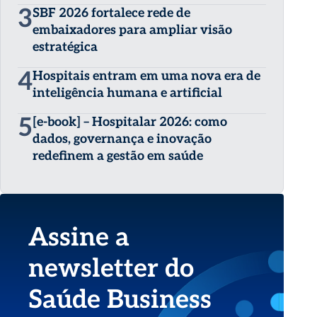
3
SBF 2026 fortalece rede de
embaixadores para ampliar visão
estratégica
4
Hospitais entram em uma nova era de
inteligência humana e artificial
5
[e-book] – Hospitalar 2026: como
dados, governança e inovação
redefinem a gestão em saúde
Assine a
newsletter do
Saúde Business