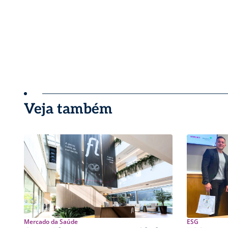
Veja também
Mercado da Saúde
ESG