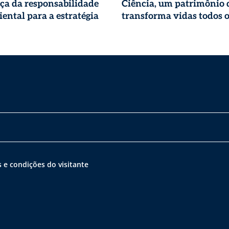
ça da responsabilidade
Ciência, um patrimônio 
ental para a estratégia
transforma vidas todos o
 e condições do visitante