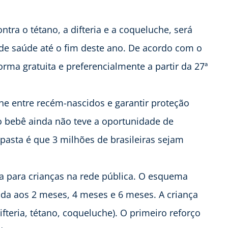
ontra o tétano, a difteria e a coqueluche, será
 de saúde até o fim deste ano. De acordo com o
orma gratuita e preferencialmente a partir da 27ª
he entre recém-nascidos e garantir proteção
o bebê ainda não teve a oportunidade de
pasta é que 3 milhões de brasileiras sejam
da para crianças na rede pública. O esquema
da aos 2 meses, 4 meses e 6 meses. A criança
fteria, tétano, coqueluche). O primeiro reforço