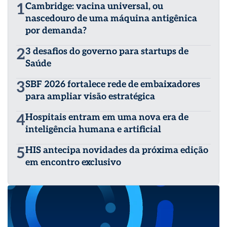
1
Cambridge: vacina universal, ou
nascedouro de uma máquina antigênica
por demanda?
2
3 desafios do governo para startups de
Saúde
3
SBF 2026 fortalece rede de embaixadores
para ampliar visão estratégica
4
Hospitais entram em uma nova era de
inteligência humana e artificial
5
HIS antecipa novidades da próxima edição
em encontro exclusivo