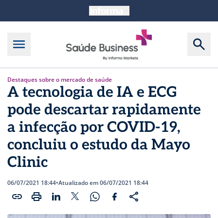
Destaques sobre o mercado de saúde
A tecnologia de IA e ECG
pode descartar rapidamente
a infecção por COVID-19,
concluiu o estudo da Mayo
Clinic
06/07/2021 18:44
•
Atualizado em 06/07/2021 18:44