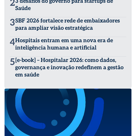
2
3 desafios do governo para startups de
Saúde
3
SBF 2026 fortalece rede de embaixadores
para ampliar visão estratégica
4
Hospitais entram em uma nova era de
inteligência humana e artificial
5
[e-book] – Hospitalar 2026: como dados,
governança e inovação redefinem a gestão
em saúde