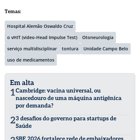
Temas:
Hospital Alemão Oswaldo Cruz
o vHIT (video-Head Impulse Test)
Otoneurologia
serviço multidisciplinar
tontura
Unidade Campo Belo
uso de medicamentos
Em alta
1
Cambridge: vacina universal, ou
nascedouro de uma máquina antigênica
por demanda?
2
3 desafios do governo para startups de
Saúde
SBF 2026 fortalece rede de embaixadores