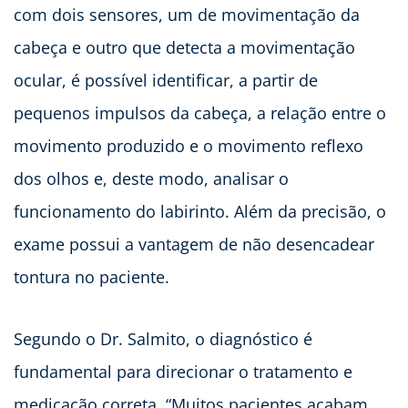
com dois sensores, um de movimentação da
cabeça e outro que detecta a movimentação
ocular, é possível identificar, a partir de
pequenos impulsos da cabeça, a relação entre o
movimento produzido e o movimento reflexo
dos olhos e, deste modo, analisar o
funcionamento do labirinto. Além da precisão, o
exame possui a vantagem de não desencadear
tontura no paciente.
Segundo o Dr. Salmito, o diagnóstico é
fundamental para direcionar o tratamento e
medicação correta. “Muitos pacientes acabam