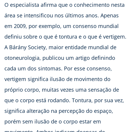
O especialista afirma que o conhecimento nesta
área se intensificou nos últimos anos. Apenas
em 2009, por exemplo, um consenso mundial
definiu sobre o que é tontura e o que é vertigem.
A Bárány Society, maior entidade mundial de
otoneurologia, publicou um artigo definindo
cada um dos sintomas. Por esse consenso,
vertigem significa ilusão de movimento do
próprio corpo, muitas vezes uma sensação de
que o corpo está rodando. Tontura, por sua vez,
significa alteração na percepção do espaço,
porém sem ilusão de o corpo estar em