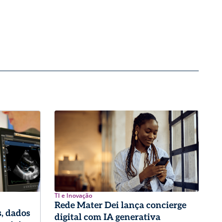
TI e Inovação
Rede Mater Dei lança concierge
, dados
digital com IA generativa