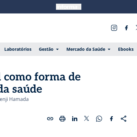
Laboratórios
Gestão
Mercado da Saúde
Ebooks
l como forma de
da saúde
Kenji Hamada