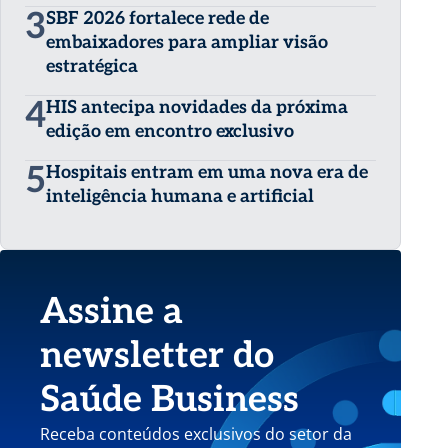
3
SBF 2026 fortalece rede de
embaixadores para ampliar visão
estratégica
4
HIS antecipa novidades da próxima
edição em encontro exclusivo
5
Hospitais entram em uma nova era de
inteligência humana e artificial
Assine a
newsletter do
Saúde Business
Receba conteúdos exclusivos do setor da