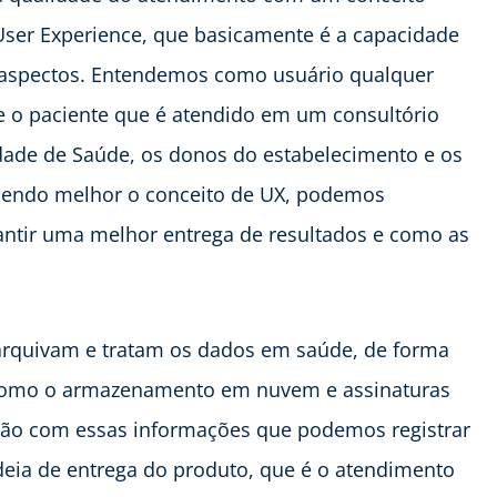
User Experience, que basicamente é a capacidade
 aspectos. Entendemos como usuário qualquer
de o paciente que é atendido em um consultório
dade de Saúde, os donos do estabelecimento e os
dendo melhor o conceito de UX, podemos
antir uma melhor entrega de resultados e como as
arquivam e tratam os dados em saúde, de forma
s, como o armazenamento em nuvem e assinaturas
 São com essas informações que podemos registrar
deia de entrega do produto, que é o atendimento