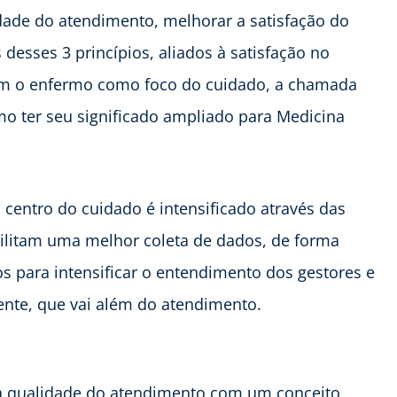
dade do atendimento, melhorar a satisfação do
 desses 3 princípios, aliados à satisfação no
em o enfermo como foco do cuidado, a chamada
o ter seu significado ampliado para Medicina
centro do cuidado é intensificado através das
bilitam uma melhor coleta de dados, de forma
os para intensificar o entendimento dos gestores e
ente, que vai além do atendimento.
da qualidade do atendimento com um conceito