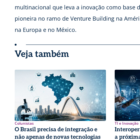
multinacional que leva a inovação como base 
pioneira no ramo de Venture Building na Amér
na Europa e no México.
Veja também
Colunistas
TI e Inovação
O Brasil precisa de integração e
Interoper
não apenas de novas tecnologias
a próxima