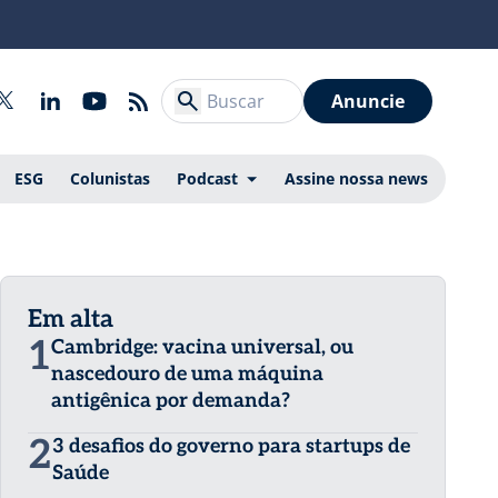
Anuncie
ESG
Colunistas
Podcast
Assine nossa news
Em alta
1
Cambridge: vacina universal, ou
nascedouro de uma máquina
antigênica por demanda?
2
3 desafios do governo para startups de
Saúde