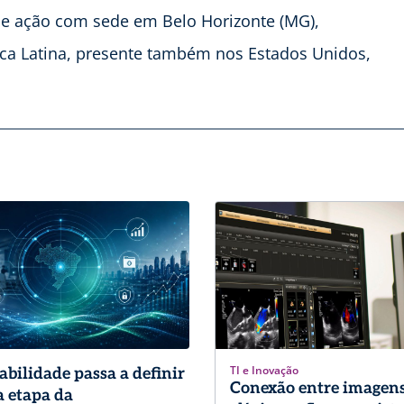
de ação com sede em Belo Horizonte (MG),
ica Latina, presente também nos Estados Unidos,
TI e Inovação
abilidade passa a definir
Conexão entre imagens
 etapa da