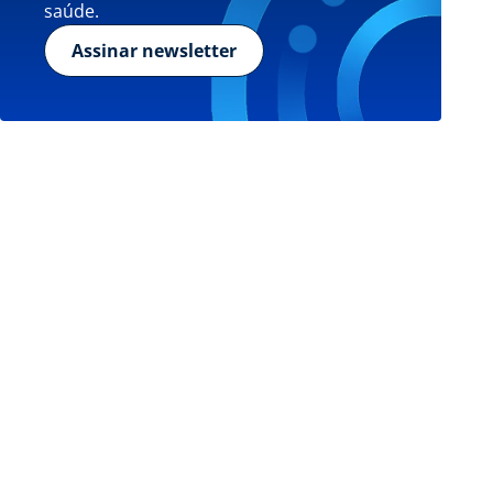
saúde.
Assinar newsletter