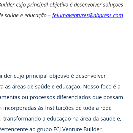
ilder cujo principal objetivo é desenvolver soluções
de saúde e educação –
felumaventures@nbpress.com
der cujo principal objetivo é desenvolver
a as áreas de saúde e educação. Nosso foco é a
rramentas ou processos diferenciados que possam
 incorporadas às Instituições de toda a rede
 transformando a educação na área da saúde e,
rtencente ao grupo FCJ Venture Builder,