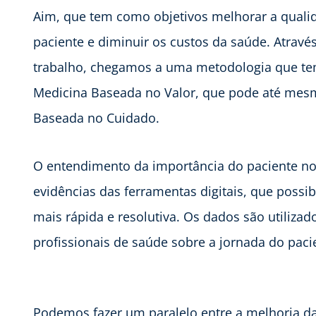
Aim, que tem como objetivos melhorar a quali
paciente e diminuir os custos da saúde. Através
trabalho, chegamos a uma metodologia que t
Medicina Baseada no Valor, que pode até mesm
Baseada no Cuidado.
O entendimento da importância do paciente no 
evidências das ferramentas digitais, que possi
mais rápida e resolutiva. Os dados são utilizad
profissionais de saúde sobre a jornada do paci
Podemos fazer um paralelo entre a melhoria 