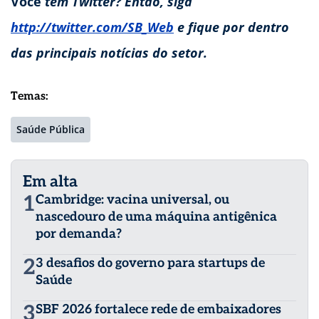
Você
tem Twitter? Então, siga
http://twitter.com/SB_Web
e fique por dentro
das principais notícias do setor.
Temas:
Saúde Pública
Em alta
1
Cambridge: vacina universal, ou
nascedouro de uma máquina antigênica
por demanda?
2
3 desafios do governo para startups de
Saúde
3
SBF 2026 fortalece rede de embaixadores