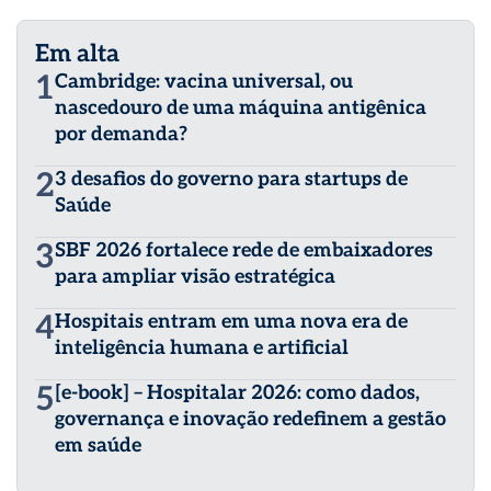
Em alta
1
Cambridge: vacina universal, ou
nascedouro de uma máquina antigênica
por demanda?
2
3 desafios do governo para startups de
Saúde
3
SBF 2026 fortalece rede de embaixadores
para ampliar visão estratégica
4
Hospitais entram em uma nova era de
inteligência humana e artificial
5
[e-book] – Hospitalar 2026: como dados,
governança e inovação redefinem a gestão
em saúde