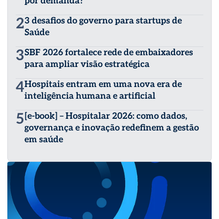
por demanda?
2
3 desafios do governo para startups de
Saúde
3
SBF 2026 fortalece rede de embaixadores
para ampliar visão estratégica
4
Hospitais entram em uma nova era de
inteligência humana e artificial
5
[e-book] – Hospitalar 2026: como dados,
governança e inovação redefinem a gestão
em saúde