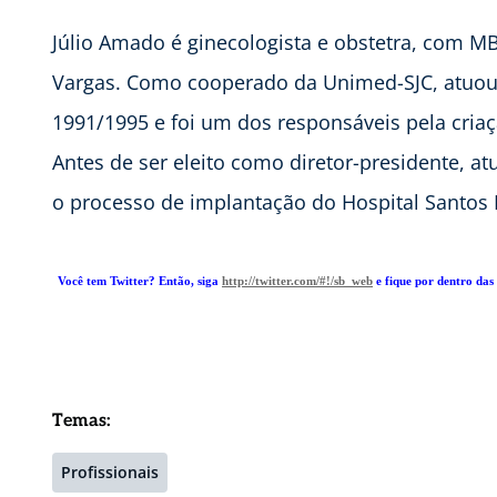
Júlio Amado é ginecologista e obstetra, com 
Vargas. Como cooperado da Unimed-SJC, atuou
1991/1995 e foi um dos responsáveis pela cria
Antes de ser eleito como diretor-presidente, a
o processo de implantação do Hospital Santo
Você tem Twitter? Então, siga
http://twitter.com/#!/sb_web
e fique por dentro das 
Temas:
Profissionais