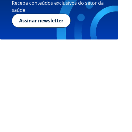
Receba conteúdos exclusivos do setor da
saúde.
Assinar newsletter