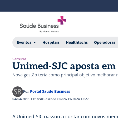
Eventos
Hospitais
Healthtechs
Operadoras
Carreiras
Unimed-SJC aposta em n
Nova gestão teria como principal objetivo melhorar
Portal Saúde Business
Por
04/04/2011 11:18
•
Atualizado em 09/11/2024 12:27
A Unimed-SJC passou a contar com novos memb