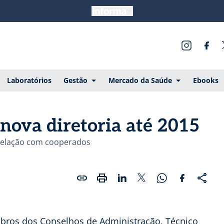
Laboratórios
Gestão
Mercado da Saúde
Ebooks
ova diretoria até 2015
 relação com cooperados
ros dos Conselhos de Administração, Técnico