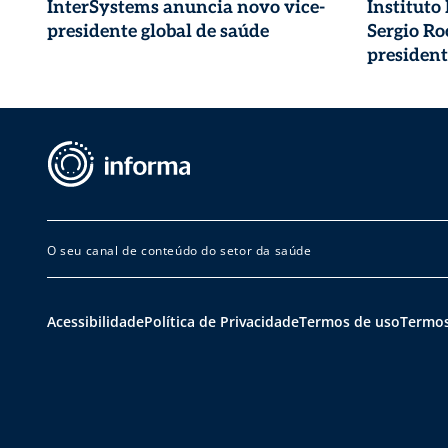
InterSystems anuncia novo vice-
Instituto
presidente global de saúde
Sergio R
president
O seu canal de conteúdo do setor da saúde
Acessibilidade
Política de Privacidade
Termos de uso
Termos