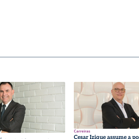
Carreiras
Cesar Izique assume a po