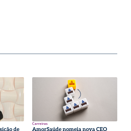
Carreiras
sição de
AmorSaúde nomeia nova CEO