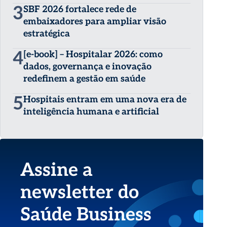
3
SBF 2026 fortalece rede de
embaixadores para ampliar visão
estratégica
4
[e-book] – Hospitalar 2026: como
dados, governança e inovação
redefinem a gestão em saúde
5
Hospitais entram em uma nova era de
inteligência humana e artificial
Assine a
newsletter do
Saúde Business