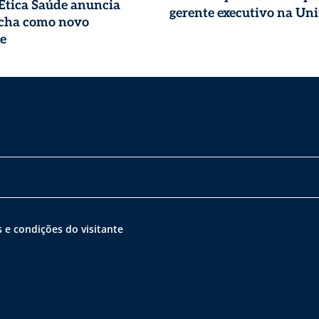
 Ética Saúde anuncia
gerente executivo na Un
ocha como novo
e
 e condições do visitante