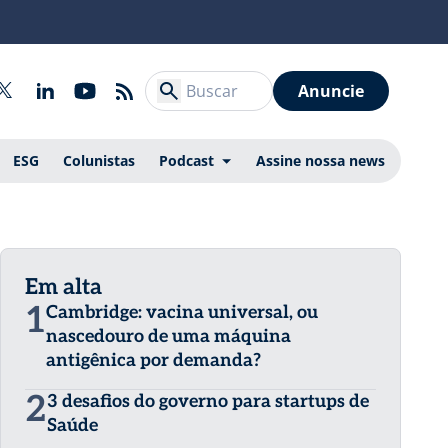
Anuncie
ESG
Colunistas
Podcast
Assine nossa news
Em alta
1
Cambridge: vacina universal, ou
nascedouro de uma máquina
antigênica por demanda?
2
3 desafios do governo para startups de
Saúde