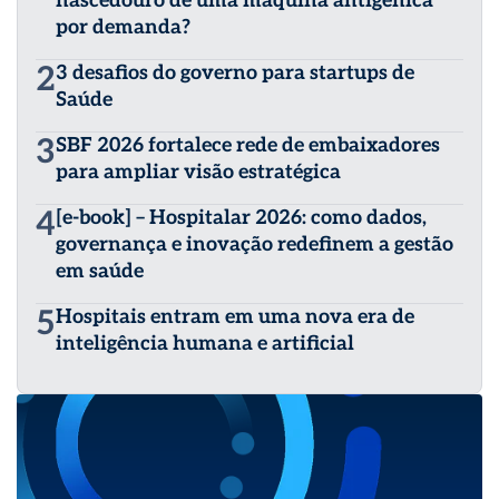
nascedouro de uma máquina antigênica
por demanda?
2
3 desafios do governo para startups de
Saúde
3
SBF 2026 fortalece rede de embaixadores
para ampliar visão estratégica
4
[e-book] – Hospitalar 2026: como dados,
governança e inovação redefinem a gestão
em saúde
5
Hospitais entram em uma nova era de
inteligência humana e artificial