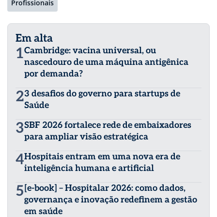
Profissionais
Em alta
1
Cambridge: vacina universal, ou
nascedouro de uma máquina antigênica
por demanda?
2
3 desafios do governo para startups de
Saúde
3
SBF 2026 fortalece rede de embaixadores
para ampliar visão estratégica
4
Hospitais entram em uma nova era de
inteligência humana e artificial
5
[e-book] – Hospitalar 2026: como dados,
governança e inovação redefinem a gestão
em saúde