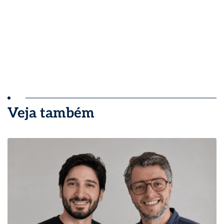
Veja também