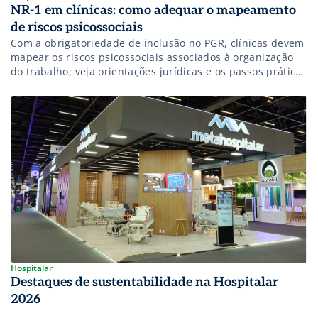
NR-1 em clínicas: como adequar o mapeamento
de riscos psicossociais
Com a obrigatoriedade de inclusão no PGR, clínicas devem
mapear os riscos psicossociais associados à organização
do trabalho; veja orientações jurídicas e os passos práticos
discutidos na Hospitalar 2026 para adequar sua gestão.
Hospitalar
Destaques de sustentabilidade na Hospitalar
2026