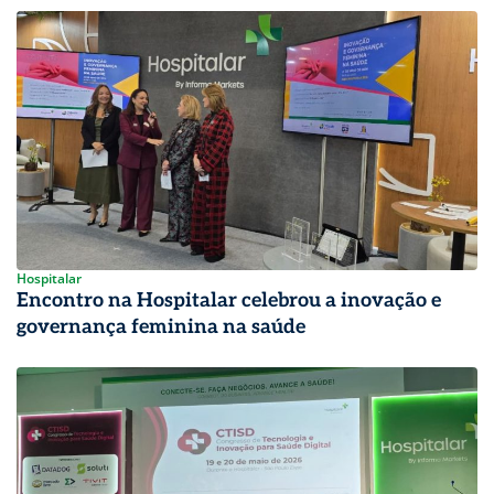
Hospitalar
Encontro na Hospitalar celebrou a inovação e
governança feminina na saúde