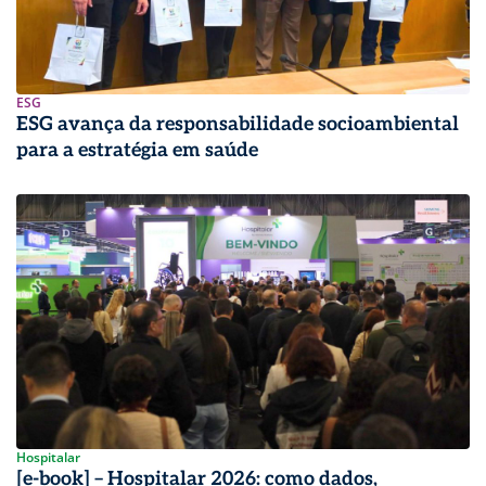
ESG
ESG avança da responsabilidade socioambiental
para a estratégia em saúde
Hospitalar
[e-book] – Hospitalar 2026: como dados,