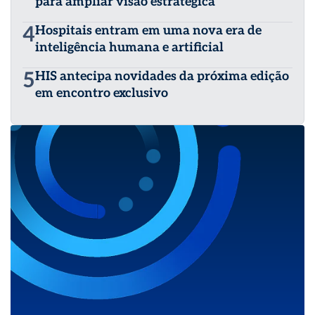
para ampliar visão estratégica
4
Hospitais entram em uma nova era de
inteligência humana e artificial
5
HIS antecipa novidades da próxima edição
em encontro exclusivo