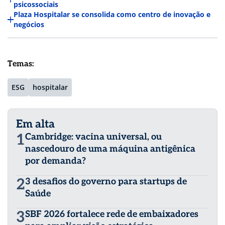
psicossociais
Plaza Hospitalar se consolida como centro de inovação e
negócios
Temas:
ESG
hospitalar
Em alta
1
Cambridge: vacina universal, ou
nascedouro de uma máquina antigênica
por demanda?
2
3 desafios do governo para startups de
Saúde
3
SBF 2026 fortalece rede de embaixadores