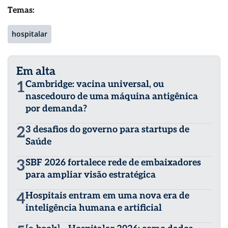
Temas:
hospitalar
Em alta
1
Cambridge: vacina universal, ou
nascedouro de uma máquina antigênica
por demanda?
2
3 desafios do governo para startups de
Saúde
3
SBF 2026 fortalece rede de embaixadores
para ampliar visão estratégica
4
Hospitais entram em uma nova era de
inteligência humana e artificial