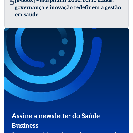
5
[e-book] – Hospitalar 2026: como dados,
governança e inovação redefinem a gestão
em saúde
Assine a newsletter do Saúde
Business