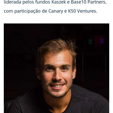
liderada pelos fundos Kaszek e Base10 Partners,
com participação de Canary e K50 Ventures.