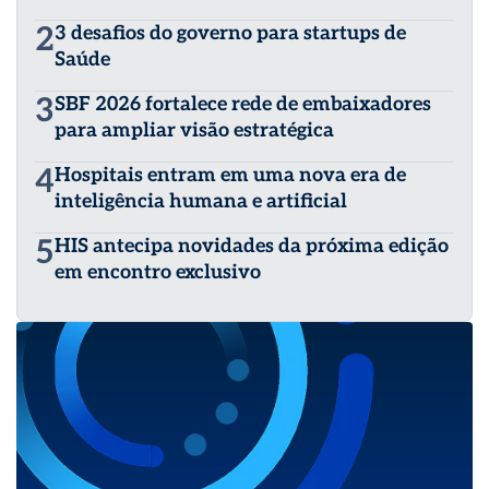
2
3 desafios do governo para startups de
Saúde
3
SBF 2026 fortalece rede de embaixadores
para ampliar visão estratégica
4
Hospitais entram em uma nova era de
inteligência humana e artificial
5
HIS antecipa novidades da próxima edição
em encontro exclusivo