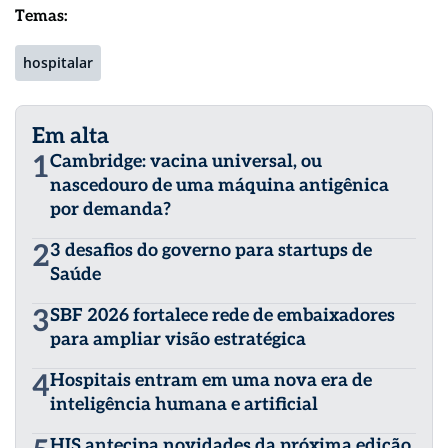
Temas:
hospitalar
Em alta
1
Cambridge: vacina universal, ou
nascedouro de uma máquina antigênica
por demanda?
2
3 desafios do governo para startups de
Saúde
3
SBF 2026 fortalece rede de embaixadores
para ampliar visão estratégica
4
Hospitais entram em uma nova era de
inteligência humana e artificial
HIS antecipa novidades da próxima edição